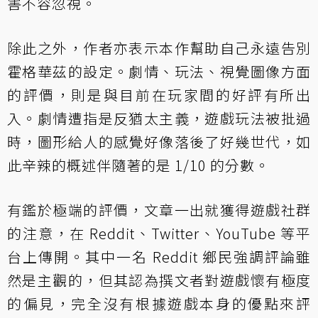
害不容忽視。
除此之外，作者亦表示本作幫助自己永遠告別
霍格華茲的設定。劇情、玩法、視覺圖像方面
的評價，則是與目前在玩家間的好評有所出
入。劇情遭指是反猶太主義，遊戲玩法被批過
時，圖形給人的感覺好像落後了好幾世代，如
此辛辣的概述伴隨著的是 1/10 的分數。
有鑑於極端的評價，文章一出就獲得遊戲社群
的注意，在 Reddit、Twitter、YouTube 等平
台上傳開。其中一名 Reddit 鄉民強調評論雖
然是主觀的，但其認為撰文者對遊戲懷有極度
的偏見，完全沒有根據遊戲本身的優點來評