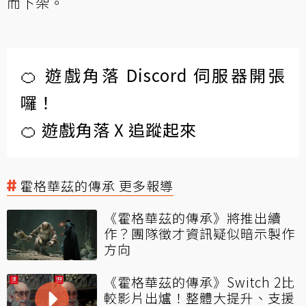
而下架。
🍊 遊戲角落 Discord 伺服器開張
囉！
🍊 遊戲角落 X 追蹤起來
霍格華茲的傳承 更多報導
《霍格華茲的傳承》將推出續
作？團隊徵才資訊疑似暗示製作
方向
《霍格華茲的傳承》Switch 2比
較影片出爐！整體大提升、支援