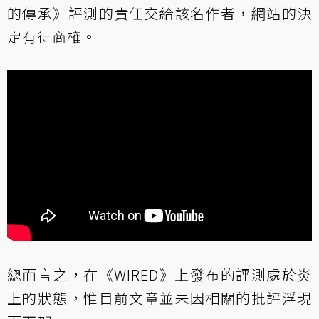
的傳承》評測的責任交給該名作者，網站的決
定有待商榷。
總而言之，在《WIRED》上發布的評測處於炎
上的狀態，惟目前文章並未因相關的批評浮現