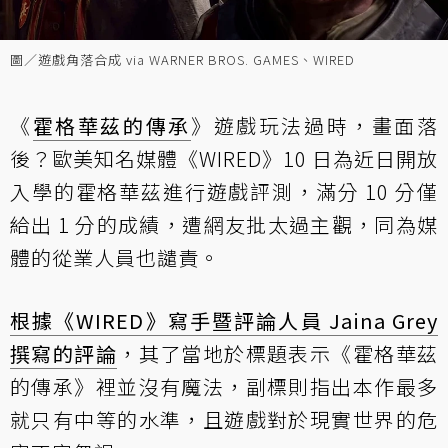
圖／遊戲角落合成 via WARNER BROS. GAMES、WIRED
《
霍格華茲的傳承
》遊戲玩法過時，畫面落
後？歐美知名媒體《WIRED》10 日為近日開放
入學的霍格華茲進行遊戲評測，滿分 10 分僅
給出 1 分的成績，遭網友批太過主觀，同為媒
體的從業人員也譴責。
根據《WIRED》寫手暨評論人員 Jaina Grey
撰寫的評論
，其了當地於標題表示《霍格華茲
的傳承》裡並沒有魔法，副標則指出本作最多
就只有中等的水準，且遊戲對於現實世界的危