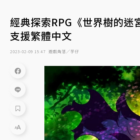
經典探索RPG《世界樹的迷
支援繁體中文
2023-02-09 15:47
遊戲角落／芋仔