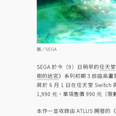
圖／SEGA
SEGA 於今（9）日稍早的
任天堂
樹的迷宮
》系列初期 3 部曲高畫
將於 6 月 1 日在任天堂 Switch
1,990 元，單項售價 990 元（
本作一並收錄由 ATLUS 開發