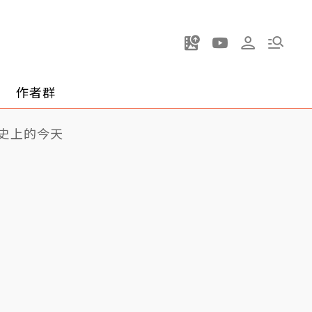
作者群
史上的今天