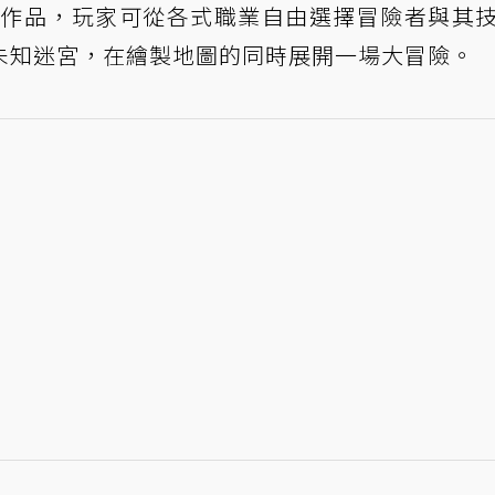
部作品，玩家可從各式職業自由選擇冒險者與其
未知迷宮，在繪製地圖的同時展開一場大冒險。