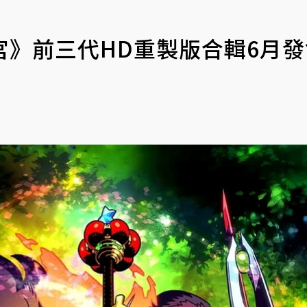
宮》前三代HD重製版合輯6月發