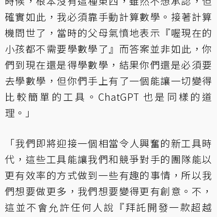
時候，根本沒有這種東西，雖然不想承認，但
確實如此，我必須靠手動計算數學。接著計算
機問世了，當時的父母氣憤地表示『喔現在的
小孩都不需要學數學了』而答案並非如此，你
們到現在還是得學數學，結果你們還是必須要
去學數學，但你們手上有了一個能讓一切變得
比較簡單的工具。ChatGPT 也是同樣的道
理。」
「我們即將迎接一個相當令人興奮的新工具時
代，這些工具能讓我們和競爭對手的團隊能以
更有效率的方式做到一些有趣的事情，所以我
們想要做更多，我們想要變得更有創意。不，
這並不會允許任何人說『拜託開發一款超越