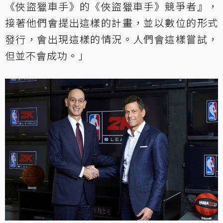
《俠盜獵車手》的《俠盜獵車手》競爭者』，
接著他們會提出這樣的計畫，並以數位的形式
發行，會出現這樣的情況。人們會這樣嘗試，
但並不會成功。」