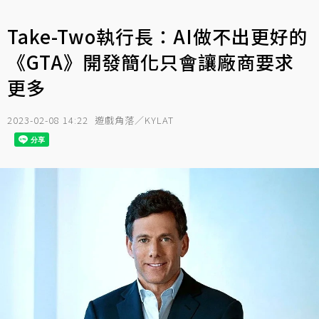
Take-Two執行長：AI做不出更好的
《GTA》開發簡化只會讓廠商要求
更多
2023-02-08 14:22
遊戲角落／KYLAT