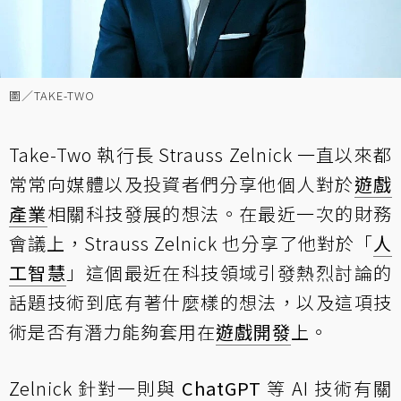
圖／TAKE-TWO
Take-Two 執行長 Strauss Zelnick 一直以來都
常常向媒體以及投資者們分享他個人對於
遊戲
產業
相關科技發展的想法。在最近一次的財務
會議上，Strauss Zelnick 也分享了他對於「
人
工智慧
」這個最近在科技領域引發熱烈討論的
話題技術到底有著什麼樣的想法，以及這項技
術是否有潛力能夠套用在
遊戲開發
上。
Zelnick 針對一則與
ChatGPT
等 AI 技術有關