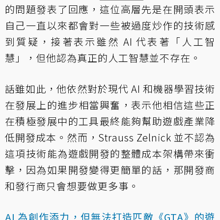
的問題發表了回應，這位高層先是在開頭表示
自己一直以來都會對一些被過度炒作的技術感
到質疑，接著表示雖然 AI 代表著「人工智
慧」，但他認為真正的人工智慧並不存在。
話雖如此，他依然對於現代 AI 和機器學習技術
在發展上的進步相當興奮，表示他相信這些正
在積極發展中的工具最終能夠幫助遊戲產業降
低開發成本。然而，Strauss Zelnick 並不認為
這項技術能為遊戲開發的整體成本架構帶來衝
擊，因為如果開發變得更簡單的話，那開發商
和發行商只會想要做更多事。
AI 為創作添力，但無法打造匹敵《GTA》的遊