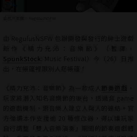
合成示意圖／RegulusNSFW
由 RegulusNSFW 包辦開發與發行的紳士遊戲
新作《精力充沛：音樂節》（暫譯，
SpunkStock
: Music Festival）今（26）日推
出，在帳篷裡跟別人搭帳篷！
《精力充沛：音樂節》為一款成人
節奏遊戲
，
玩家將潛入知名音樂節的後台，透過音 game
的遊戲機制，跟音樂人建立人與人的連結。官
方強調本作支援逾 20 種修改器，得以讓玩家
自行調整「雙人音樂演奏」期間的節奏遊戲體