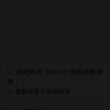
🍊 遊戲角落 Discord 伺服器開張
囉！
🍊 遊戲角落 X 追蹤起來