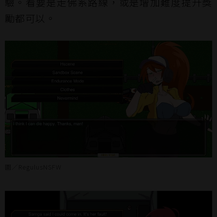
驗。看要是走佛系路線，或是增加難度提升獎
勵都可以。
圖／RegulusNSFW