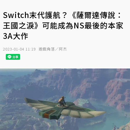
Switch末代護航？《薩爾達傳說：
王國之淚》可能成為NS最後的本家
3A大作
2023-01-04 11:19
遊戲角落／阿杰