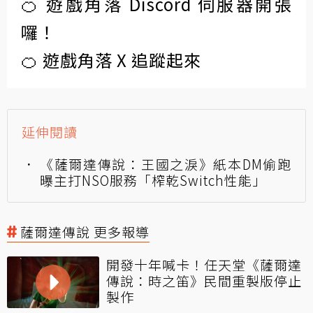
🍊 遊戲角落 Discord 伺服器開張
囉！
🍊 遊戲角落 X 追蹤起來
延伸閱讀
《薩爾達傳說：王國之淚》紙本DM偷跑
曝主打NSO服務「榨乾Switch性能」
薩爾達傳說 更多報導
開發十年喊卡！任天堂《薩爾達
傳說：時之笛》民間重製版停止
製作