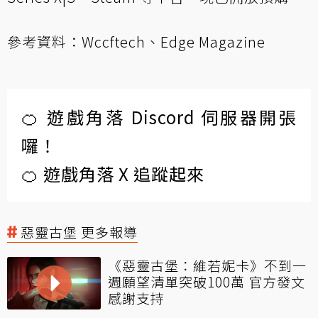
參考資料：
Wccftech
、Edge Magazine
🍊 遊戲角落 Discord 伺服器開張
囉！
🍊 遊戲角落 X 追蹤起來
惡靈古堡 更多報導
《惡靈古堡：維若妮卡》不到一
週願望清單突破100萬 官方發文
感謝支持