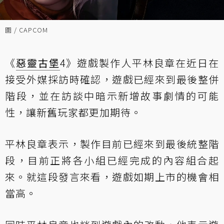
圖 / CAPCOM
《
惡靈古堡
4》遊戲製作人平林良章在近日在
接受外媒採訪時確認，遊戲已經來到最後整併
階段，並在訪談中暗示新增故事劇情的可能
性，讓新舊玩家都更加期待。
平林良章表示，製作目前已經來到最後統整階
段，目前正將各小組已經完成的內容組合起
來。就這段發言來看，遊戲如期上市的機會相
當高。