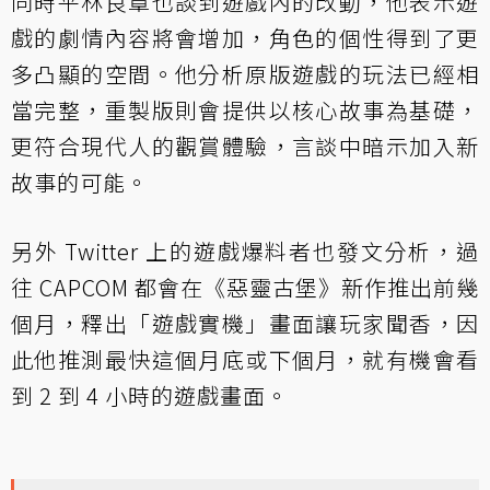
同時平林良章也談到遊戲內的改動，他表示遊
戲的劇情內容將會增加，角色的個性得到了更
多凸顯的空間。他分析原版遊戲的玩法已經相
當完整，重製版則會提供以核心故事為基礎，
更符合現代人的觀賞體驗，言談中暗示加入新
故事的可能。
另外 Twitter 上的遊戲爆料者也發文分析，過
往 CAPCOM 都會在《惡靈古堡》新作推出前幾
個月，釋出「遊戲實機」畫面讓玩家聞香，因
此他推測最快這個月底或下個月，就有機會看
到 2 到 4 小時的遊戲畫面。