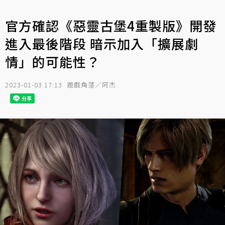
官方確認《惡靈古堡4重製版》開發
進入最後階段 暗示加入「擴展劇
情」的可能性？
2023-01-03 17:13
遊戲角落／阿杰