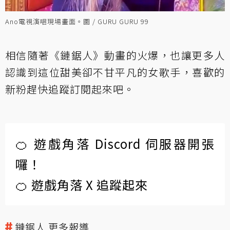
Ano電視演唱現場畫面。圖 / GURU GURU 99
相信隨著《鏈鋸人》動畫的火爆，也讓更多人
認識到這位甜美卻不甘平凡的女歌手，喜歡的
新粉趕快追蹤訂閱起來吧。
🍊 遊戲角落 Discord 伺服器開張
囉！
🍊 遊戲角落 X 追蹤起來
鏈鋸人 更多報導