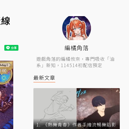
產線
編橘角落
遊戲角落的編橘攸奈，專門吸收「油
系」新知，114514初配信預定
最新文章
《熱舞青春》作者手繪流暢舞蹈影