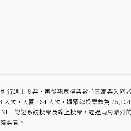
0 月進行線上投票，再從觀眾得票數前三高票入圍
人次，入圍 164 人次，觀眾總投票數為 75,104
的 NFT 認證系統投票及線上投票，經過兩周激烈
位獲獎者。