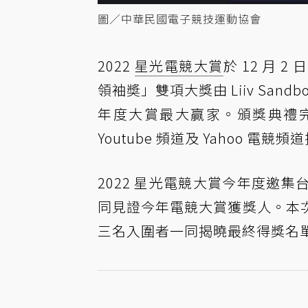
圖／中華民國電子競技運動協會
2022
星光電競大賞
於 12 月
領袖奬」雙項大獎由 Liiv Sand
年度大賞最大贏家。頒獎典禮完整節目
Youtube 頻道及 Yahoo 電競頻
2022 星光電競大賞今年度邀
同見證今年電競大賞獲獎人。本
三名入圍者一同揭曉最終得獎名