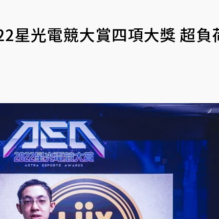
022星光電競大賞四項大獎 超負