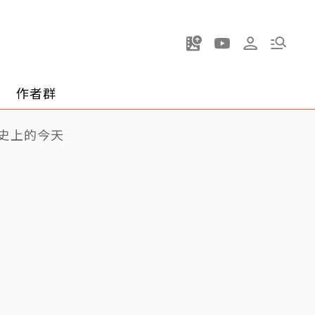
作者群
史上的今天