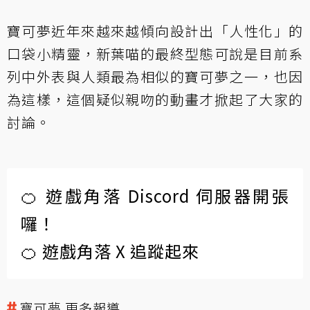
寶可夢近年來越來越傾向設計出「人性化」的
口袋小精靈，新葉喵的最終型態可說是目前系
列中外表與人類最為相似的寶可夢之一，也因
為這樣，這個疑似親吻的動畫才掀起了大家的
討論。
🍊 遊戲角落 Discord 伺服器開張
囉！
🍊 遊戲角落 X 追蹤起來
寶可夢 更多報導