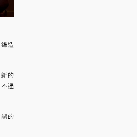
收錄造
全新的
，不過
所謂的