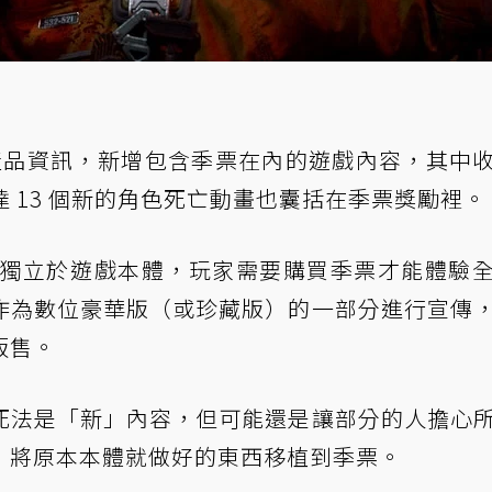
更新產品資訊，新增包含季票在內的遊戲內容，其中
達 13 個新的角色死亡動畫也囊括在季票獎勵裡。
獨立於遊戲本體，玩家需要購買季票才能體驗
作為數位豪華版（或珍藏版）的一部分進行宣傳
販售。
死法是「新」內容，但可能還是讓部分的人擔心
，將原本本體就做好的東西移植到季票。