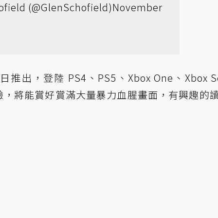
ofield (@GlenSchofield)
November
出，登陸 PS4、PS5、Xbox One、Xbox Se
體驗，將能賞好賞滿大量暴力血腥畫面，有興趣的