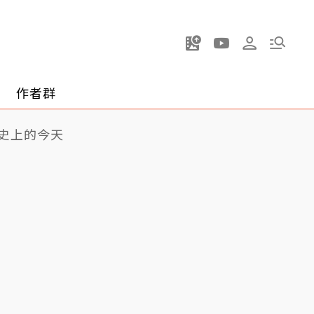
作者群
史上的今天