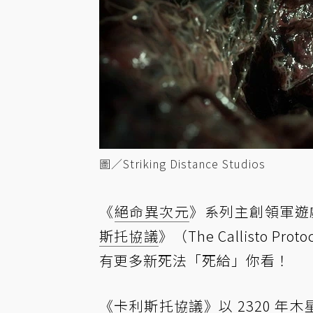
圖／Striking Distance Studios
《
絕命異次元
》系列主創領軍遊戲工作室
斯托協議
》（The Callisto Pro
有更多新死法「死給」你看！
《卡利斯托協議》以 2320 年木星