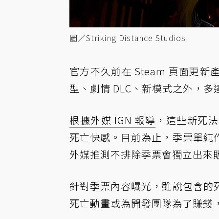
圖／Striking Distance Studios
官方不久前在 Steam 頁面
型、劇情 DLC、新模式之外，多
根據外媒 IGN 報導
，這些新死法
死亡快感。目前為止，季票單純
外媒推測不排除季票會獨立出來
針對季票內容曝光，雖說包含的
死亡動畫或為開發團隊為了賺錢