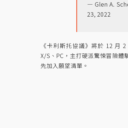
— Glen A. Sch
23, 2022
《卡利斯托協議》將於 12 月 2 日推
X/S、PC，主打硬派驚悚冒險
先加入願望清單。