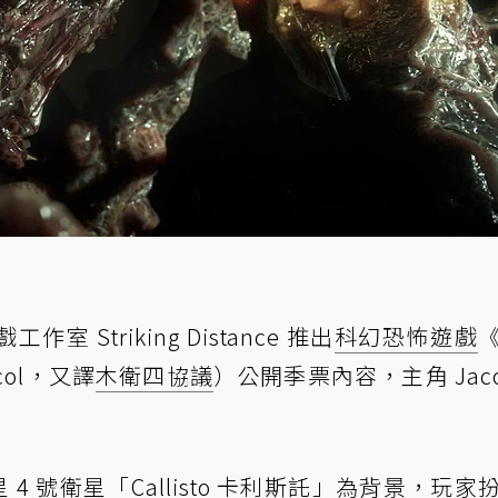
 Striking Distance 推出
科幻
恐怖遊戲
tocol，又譯
木衛四協議
）公開季票內容，主角 Jaco
 4 號衛星「Callisto 卡利斯託」為背景，玩家