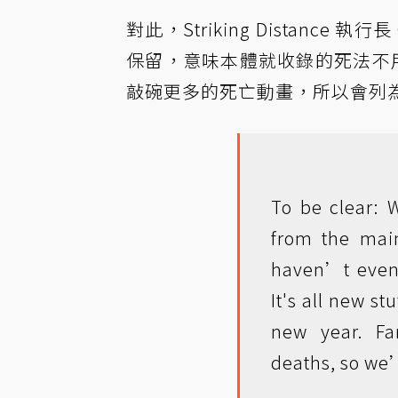
對此，Striking Distance 執
保留，意味本體就收錄的死法不用額
敲碗更多的死亡動畫，所以會列
To be clear: 
from the mai
haven’t even 
It's all new s
new year. F
deaths, so we’