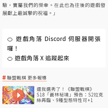
驗，實屬我們的榮幸。在此也為往後的遊戲發
展獻上最誠摯的祝福。」
🍊 遊戲角落 Discord 伺服器開張
囉！
🍊 遊戲角落 X 追蹤起來
聯盟戰棋 更多報導
還我選秀了！《聯盟戰棋》
S18「蒼林祕境」預告：S2拉克
絲再臨、9種型態特性可+1