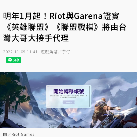
明年1月起！Riot與Garena證實
《英雄聯盟》《聯盟戰棋》將由台
灣大哥大接手代理
2022-11-09 11:41
遊戲角落／芋仔
圖／Riot Games