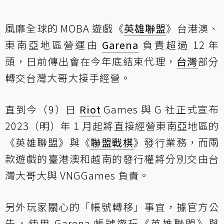
風靡全球的 MOBA 遊戲《
英雄聯盟
》台港澳、
東南亞地區營運由
Garena
負責超過 12 年
頭，日前傳出會在今年底結束代理，
台灣
部分
轉交台灣大哥大接手經營。
直到今（9）日
Riot
Games 與 G 社正式宣布
2023（明）年 1 月起將直接經營東南亞地區的
《英雄聯盟》與《
聯盟戰棋
》發行業務，而兩
款遊戲的臺港澳和越南的發行權將分別交由台
灣大哥大與 VNGGames 負責。
另外玩家關心的「帳號轉移」事宜，據官方公
告，使用 Garena 帳號遊玩《英雄聯盟》與