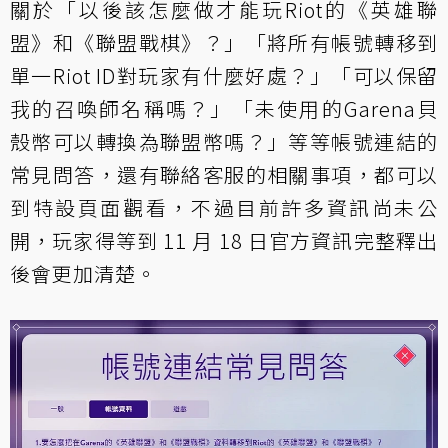
關於「以後該怎麼做才能玩Riot的《英雄聯
盟》和《聯盟戰棋》？」「將所有帳號轉移到
單一Riot ID對玩家有什麼好處？」「可以保留
我的召喚師名稱嗎？」「未使用的Garena貝
殼幣可以轉換為聯盟幣嗎？」等等帳號連結的
常見問答，還有聯絡客服的相關事項，都可以
到特設頁面觀看，不過目前許多資訊尚未公
開，玩家得等到 11 月 18 日官方資訊完整釋出
後會更加清楚。