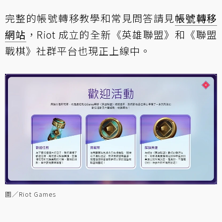
完整的帳號轉移教學和常見問答請見
帳號轉移
網站
，Riot 成立的全新《英雄聯盟》和《聯盟
戰棋》社群平台也現正上線中。
圖／Riot Games