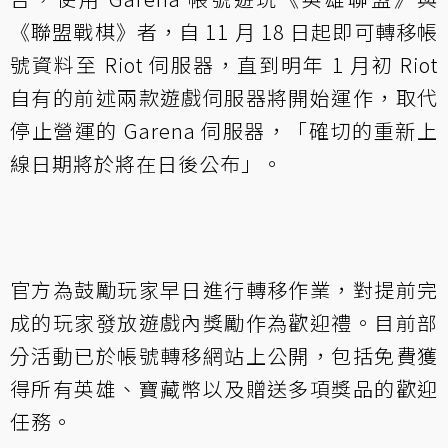
《聯盟戰棋》者，自 11 月 18 日起即可轉移帳
號資料至 Riot 伺服器，直到明年 1 月初 Riot
自有的前述兩款遊戲伺服器將開始運作，取代
停止營運的 Garena 伺服器，「確切的重新上
線日期將於將在日後公布」。
官方為鼓勵玩家早日進行轉移作業，對提前完
成的玩家發放遊戲內獎勵作為歡迎禮。目前部
分活動已於帳號轉移網站上公開，包括免費獲
得所有英雄、寶藏幣以及贈送多項獎品的歡迎
任務。