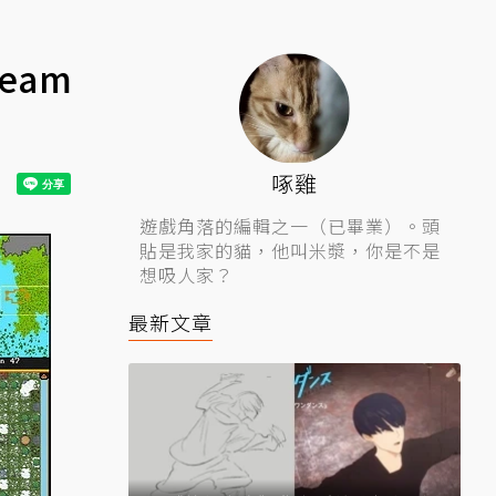
eam
啄雞
遊戲角落的編輯之一（已畢業）。頭
貼是我家的貓，他叫米漿，你是不是
想吸人家？
最新文章