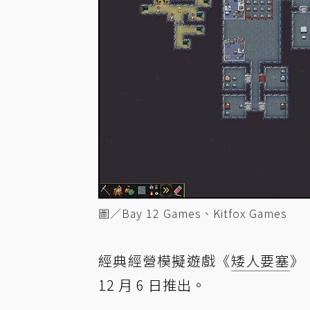
圖／Bay 12 Games、Kitfox Games
經典經營模擬遊戲《
矮人要塞
》
12 月 6 日推出。