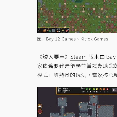
圖／Bay 12 Games、Kitfox Games
《矮人要塞》
Steam
版本由 Bay
家依舊要建造堡壘並嘗試幫助您
模式」等熟悉的玩法，當然核心