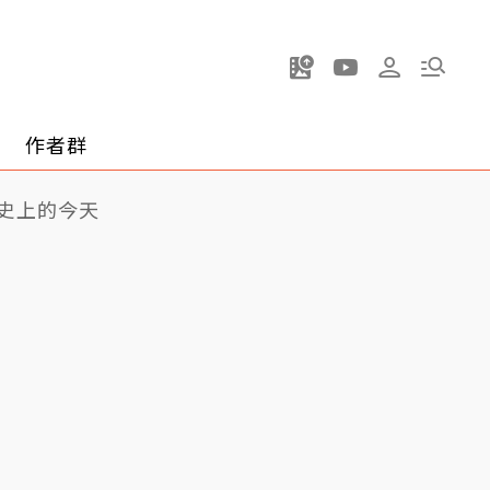
作者群
史上的今天