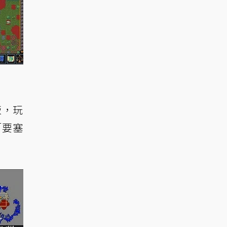
原版，玩
「要塞