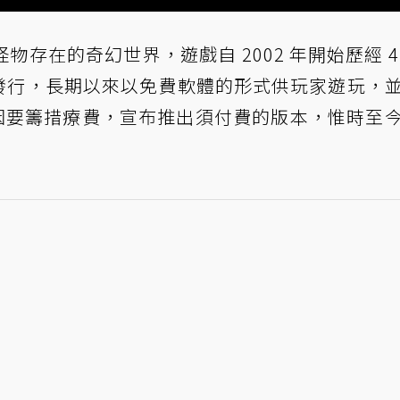
存在的奇幻世界，遊戲自 2002 年開始歷經 4
a 版本發行，長期以來以免費軟體的形式供玩家遊玩，
開始因要籌措療費，宣布推出須付費的版本，惟時至