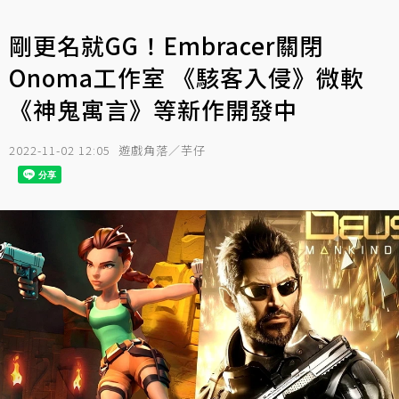
剛更名就GG！Embracer關閉
Onoma工作室 《駭客入侵》微軟
《神鬼寓言》等新作開發中
2022-11-02 12:05
遊戲角落／芋仔