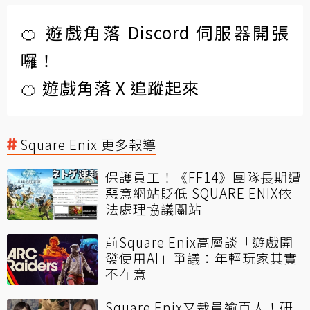
🍊 遊戲角落 Discord 伺服器開張
囉！
🍊 遊戲角落 X 追蹤起來
Square Enix 更多報導
保護員工！《FF14》團隊長期遭
惡意網站貶低 SQUARE ENIX依
法處理協議關站
前Square Enix高層談「遊戲開
發使用AI」爭議：年輕玩家其實
不在意
Square Enix又裁員逾百人！研