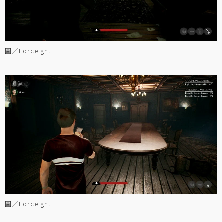
圖／Forceight
圖／Forceight