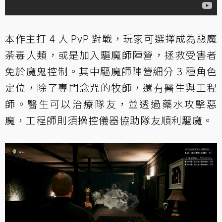
本作主打 4 人 PvP 對戰，玩家可選擇成為惡魔
荼毒人類，或是加入驅魔師陣營，拯救受害者
免於魔鬼控制。其中驅魔師陣營細分 3 種角色
定位，除了專門念咒的牧師，還有醫生與工程
師。醫生可以治療隊友，並透過藥水攻擊惡
魔，工程師則須操控儀器協助隊友順利驅魔。