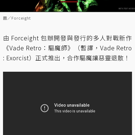
圖／Forceight
由 Forceight 包辦開發與發行的多人對戰新作
《Vade Retro：驅魔師》（暫譯，Vade Retro
: Exorcist）正式推出，合作驅魔讓惡靈退散！