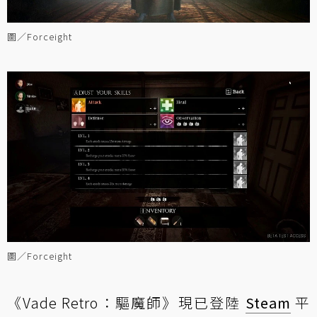
圖／Forceight
圖／Forceight
《Vade Retro：驅魔師》現已登陸
Steam
平