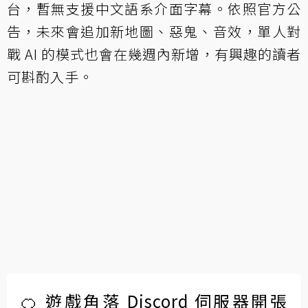
台，暫無支援中文語系介面字幕。依照官方公
告，未來會追加新地圖、惡鬼、音效，單人對
戰 AI 的模式也會在幾週內新增，有興趣的讀者
可斟酌入手。
🍊 遊戲角落 Discord 伺服器開張