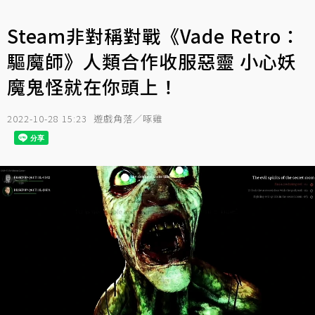
Steam非對稱對戰《Vade Retro：
驅魔師》人類合作收服惡靈 小心妖
魔鬼怪就在你頭上！
2022-10-28 15:23
遊戲角落／啄雞