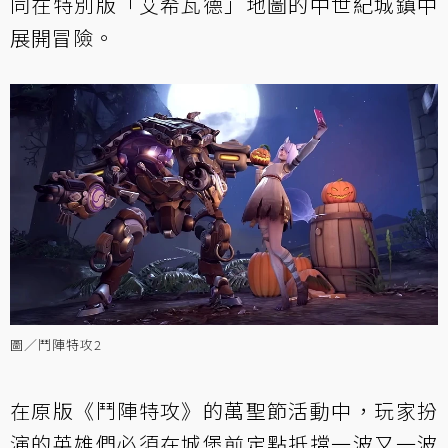
同在特別版「艾希瓦德」地圖的中世紀城鎮中
展開冒險。
圖／鬥陣特攻2
在原版《鬥陣特攻》的萬聖節活動中，玩家扮
演的英雄們必須在城堡前定點抵擋一波又一波