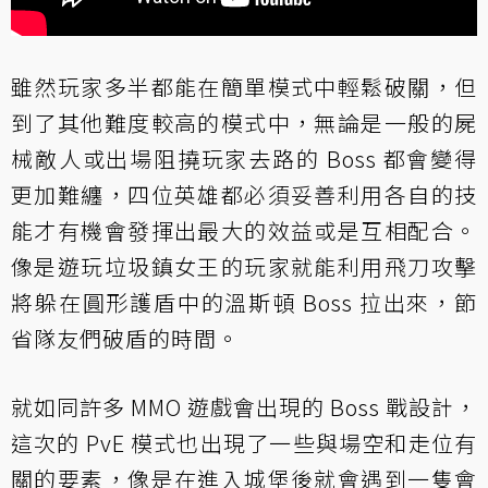
雖然玩家多半都能在簡單模式中輕鬆破關，但
到了其他難度較高的模式中，無論是一般的屍
械敵人或出場阻撓玩家去路的 Boss 都會變得
更加難纏，四位英雄都必須妥善利用各自的技
能才有機會發揮出最大的效益或是互相配合。
像是遊玩垃圾鎮女王的玩家就能利用飛刀攻擊
將躲在圓形護盾中的溫斯頓 Boss 拉出來，節
省隊友們破盾的時間。
就如同許多 MMO 遊戲會出現的 Boss 戰設計，
這次的 PvE 模式也出現了一些與場空和走位有
關的要素，像是在進入城堡後就會遇到一隻會