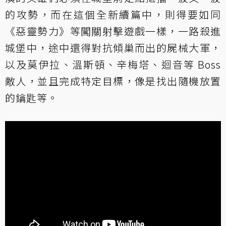
的攻勢，而在這個全新續篇中，則得要如同
《惡靈勢力》等闖關射擊遊戲一樣，一路殺進
城堡中，途中還得對抗傾巢而出的屍械大軍，
以及莫伊拉、溫斯頓、辛梅塔、迴音等 Boss
敵人，並且完成特定目標，像是找出隨機放置
的鑰匙等。