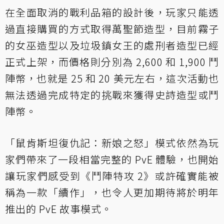
在全面取消的戰利品箱的設計後，玩家只能透
過直接購買的方式取得萬聖節造型，目前霧子
的女巫造型以及垃圾鎮女王的處刑者造型已經
正式上架，而價格則分別為 2,600 和 1,900 鬥
陣幣，也就是 25 和 20 美元左右，這次活動也
無法透過完成特定的挑戰來獲得史詩造型或鬥
陣幣。
「鼠肯斯坦復仇記：新娘之怒」模式依然為玩
家們帶來了一段相當完整的 PvE 體驗，也開始
讓玩家們感受到《鬥陣特攻 2》或許確實能被
稱為一款「續作」，也令人更加期待將於明年
推出的 PvE 故事模式。