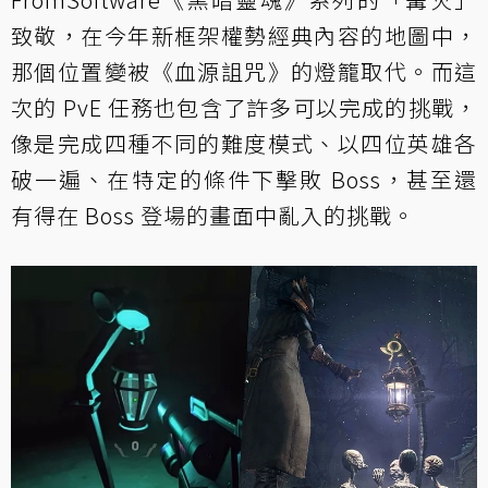
致敬，在今年新框架權勢經典內容的地圖中，
那個位置變被《血源詛咒》的燈籠取代。而這
次的 PvE 任務也包含了許多可以完成的挑戰，
像是完成四種不同的難度模式、以四位英雄各
破一遍、在特定的條件下擊敗 Boss，甚至還
有得在 Boss 登場的畫面中亂入的挑戰。