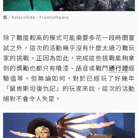
圖／Katacollide、FromSoftware
除了難度較高的模式可能需要多花一段時間嘗
試之外，這次的活動幾乎沒有什麼太過刁難玩
家的挑戰，正因為如此，完成這些挑戰能夠拿
到的獎勵也都只有噴漆、語音或戰鬥
通行證
經
驗值等。但無論如何，對於已經玩了好幾年
「鼠肯斯坦復仇記」的玩家來說，這次的活動
絕對不會令人失望。