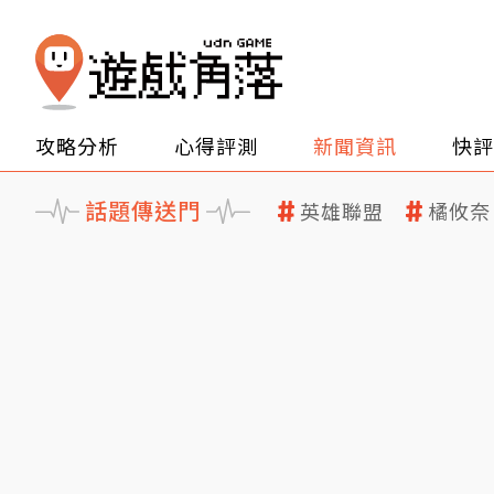
攻略分析
心得評測
新聞資訊
快評
話題傳送門
英雄聯盟
橘攸奈