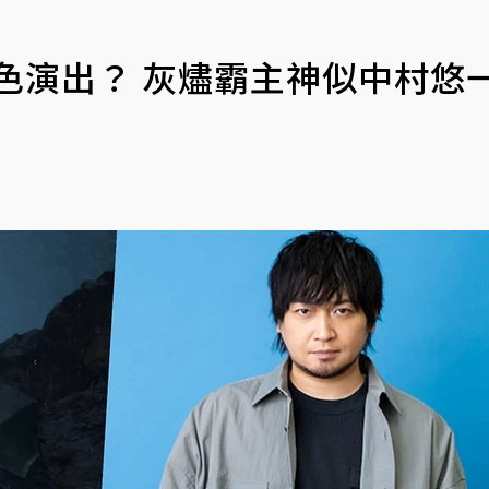
本色演出？ 灰燼霸主神似中村悠