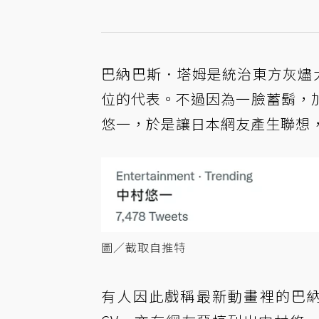
巴納巴斯．塔姆是統治東方灰燼大陸
位的代表。不過因為一臉蓄鬍，
悠一，於是讓日本網友產生聯想
圖／截取自推特
有人因此戲稱最新動畫裡的巴