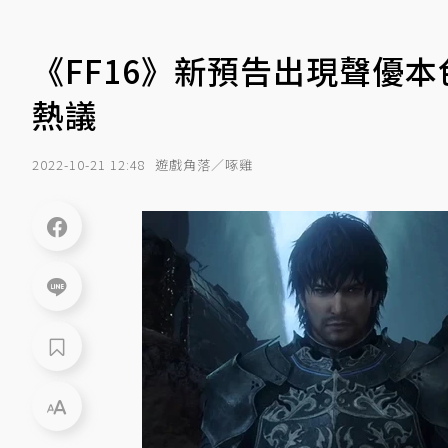
《FF16》新預告出現聲優
熱議
2022-10-21 12:48
遊戲角落／啄雞