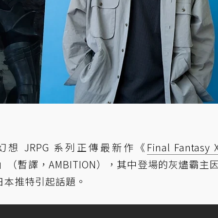
想 JRPG 系列正傳最新作《
Final Fantasy 
」（暫譯，AMBITION），其中登場的灰燼霸主
日本推特引起話題。