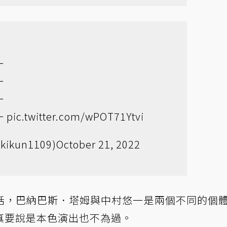
一
一
一
一
pic.twitter.com/wPOT71Ytvi
ikun1109)
October 21, 2022
話，巴納巴斯．塔姆與中村悠一是兩個不同的個
真要說是本色演出也不為過。