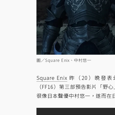
圖／Square Enix、中村悠一
Square Enix
昨（20）晚發表幻
（FF16）第三部預告影片「野心
很像日本聲優中村悠一，遂而在