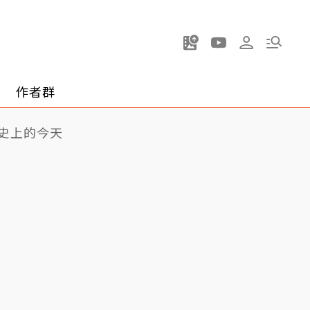
作者群
史上的今天