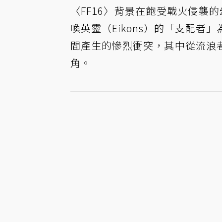
〈FF16〉背景在飽受戰火侵襲的幻
喚英靈（Eikons）的「支配
間產生的慘烈衝突，其中從流浪
角。