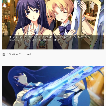
圖／Spike Chunsoft