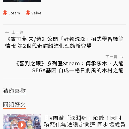
Steam
Valve
←
上一篇
《寶可夢 朱/紫》公開「野餐洗澡」招式學習機等
情報 第2世代奇麒麟進化型態新登場
下一篇
→
《審判之眼》系列登Steam：傳承莎木、人龍
SEGA基因 自成一格日劇風的木村之龍
猜你喜歡
同類好文
日V團體「深淵組」解散！因財
務惡化無法穩定營運 同步揭成員