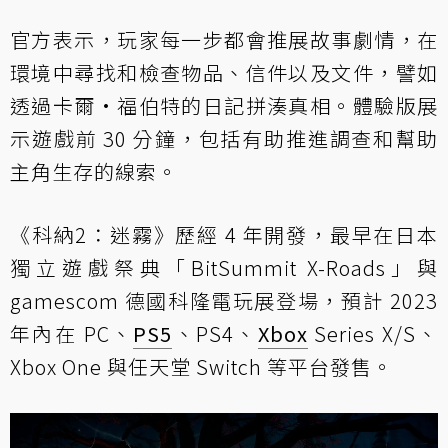
官方表示，玩家每一步都會推展故事劇情，在
環境中尋找和檢查物品、信件以及文件，譬如
透過卡爾·福伯特的日記拼湊真相。體驗版展
示遊戲前 30 分鐘，包括有助推進調查和幫助
主角生存的線索。
《科納2：迷霧》歷經 4 年開發，最早在日本
獨立遊戲祭典「BitSummit X-Roads」與
gamescom 德國科隆電玩展登場，預計 2023
年內在 PC、
PS5
、PS4、
Xbox
Series X/S、
Xbox One 與任天堂 Switch 等平台發售。