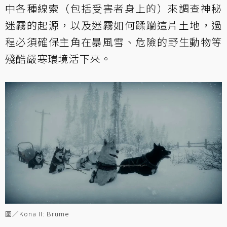
中各種線索（包括受害者身上的）來調查神秘
迷霧的起源，以及迷霧如何蹂躪這片土地，過
程必須確保主角在暴風雪、危險的野生動物等
殘酷嚴寒環境活下來。
圖／Kona II: Brume