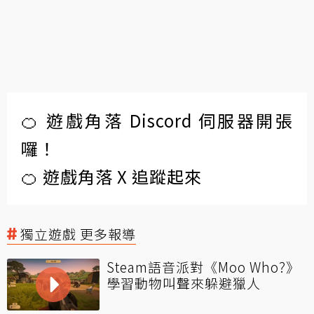
🍊 遊戲角落 Discord 伺服器開張
囉！
🍊 遊戲角落 X 追蹤起來
獨立遊戲 更多報導
Steam語音派對《Moo Who?》
學習動物叫聲來躲避獵人