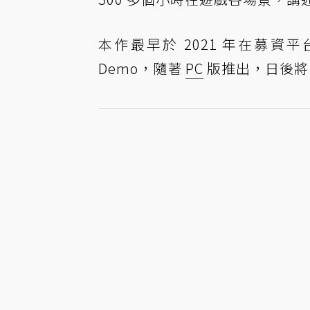
本作最早於 2021 年在募資平台 
Demo，隨著
PC
版推出，日後將