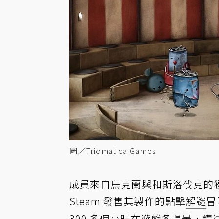
圖／Triomatica Games
成員來自烏克蘭與和斯洛伐克的
Steam 發售其製作的點擊
解謎
冒
300 多個小時在遊戲各場景，