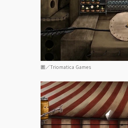
圖／Triomatica Games