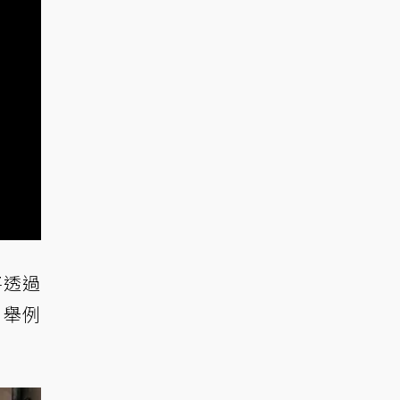
將透過
，舉例