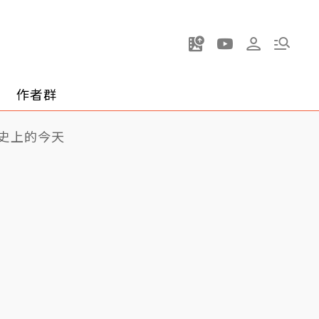
作者群
史上的今天