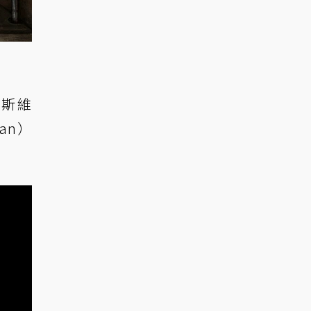
克斯維
an）