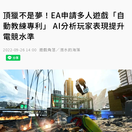
頂獵不是夢！EA申請多人遊戲「自
動教練專利」 AI分析玩家表現提升
電競水準
2022-09-26 14:00
遊戲角落／溺水的海藻