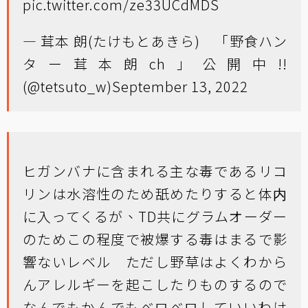
pic.twitter.com/ze33UCdMDS
— 茸本 朗(たけもとあきら) 「野食ハン
ター茸本朗ch」公開中!!
(@tetsuto_w)
September 13, 2022
ヒガンバナに含まれる主な毒であるリコ
リンは水溶性のため舐めたりすると体内
に入ってくるが、TD共にグラムオーダー
のためこの程度で被爆する毒はまるで影
響ないレベル ただし野草はよくわから
んアレルギーを起こしたりものするので
なんでもかんでもベロベロしていいわけ