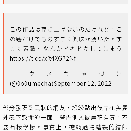
この作品は存じ上げないのだけれど、こ
の絵だけでものすごく興味が湧いた。す
ごく素敵。なんかドキドキしてしまう
https://t.co/xit4XG72Nf
— ウメちゃづけ
(@0o0umecha)
September 12, 2022
部分發現到異狀的網友，紛紛點出彼岸花美麗
外表下致命的一面，警告他人彼岸花有毒，不
要有樣學樣。事實上，擔綱過場繪製的繪師