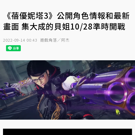
《蓓優妮塔3》公開角色情報和最新
畫面 集大成的貝姐10/28準時開戰
2022-09-14 00:43
遊戲角落／阿杰