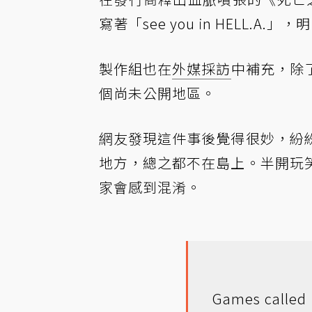
寫著「see you in HELL.
製作組也在
外媒採訪
中補充，除
個尚未公開地區。
網友發現這件事後覺得很妙，紛
地方，總之都不在島上。半開玩
家會感到混淆。
Games called 