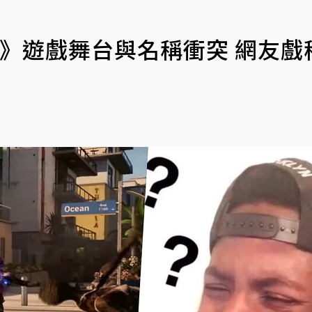
》遊戲舞台與名稱衝突 網友戲