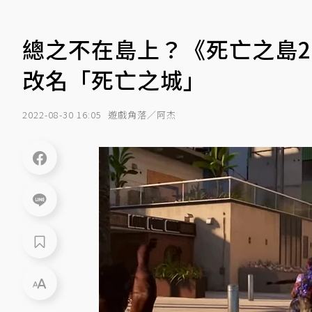
總之不在島上？《死亡之島2
改名「死亡之城」
2022-08-30 16:05
遊戲角落／阿杰