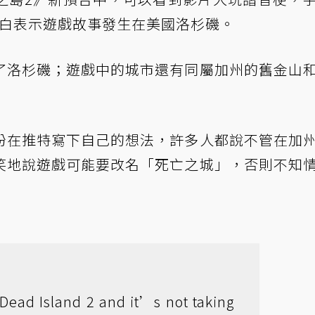
A.」，明白表示遊戲故事發生在美國洛杉磯。
了洛杉磯；遊戲中的城市還有同屬加州的舊金山
紛在推特寫下自己的想法，許多人都說不管在加
笑地說遊戲可能要改名「死亡之城」，否則不知
Dead Island 2 and it’s not taking