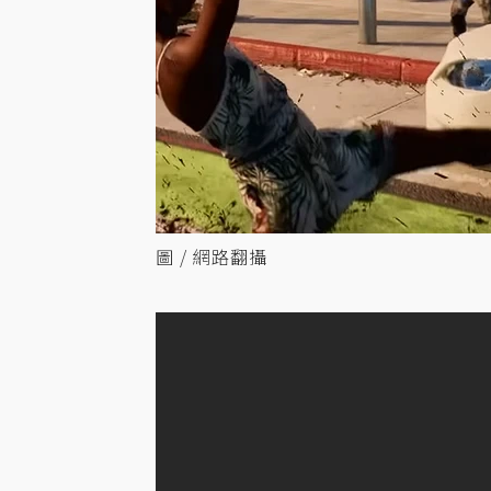
圖 / 網路翻攝