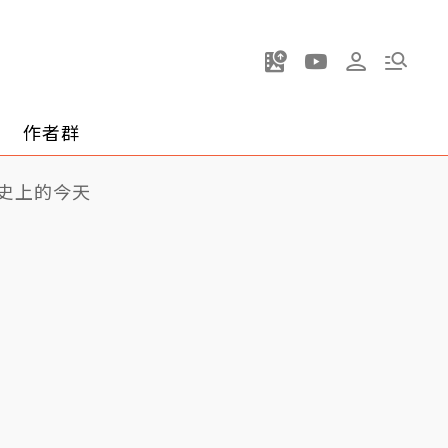
作者群
史上的今天