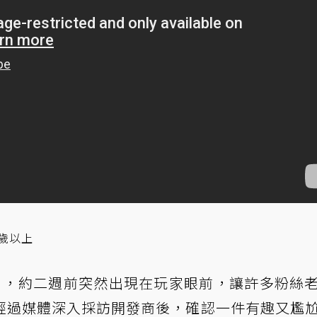
歲以上
》，約二週前突然出現在玩家眼前，讓許多粉絲
經過媒體深入採訪開發商後，確認一件有趣又尷