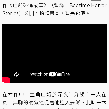
作《睡前恐怖故事》（暫譯，Bedtime Horror
Stories）公開。拾起書本，看完它吧。
在本作中，主角山姆於深夜時分獨自一人在
家，無聊的氣氛催促著他進入夢鄉。此時一本