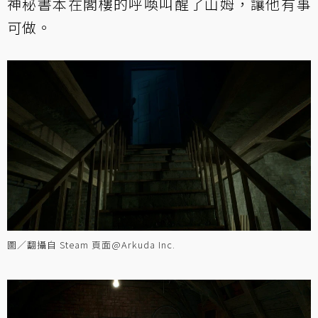
神秘書本在閣樓的呼喚叫醒了山姆，讓他有事
可做。
圖／翻攝自 Steam 頁面@Arkuda Inc.