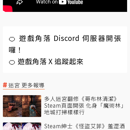
🍊 遊戲角落 Discord 伺服器開張
囉！
🍊 遊戲角落 X 追蹤起來
迷宮 更多報導
多人迷宮翻修《哥布林清潔》
Steam頁面開張 化身「魔術林」
地城打掃樣樣行
Steam紳士《怪盜艾菲》羞澀酒