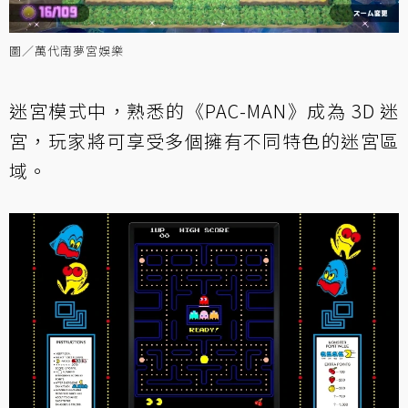
圖／萬代南夢宮娛樂
迷宮模式中，熟悉的《PAC-MAN》成為 3D 迷
宮，玩家將可享受多個擁有不同特色的迷宮區
域。