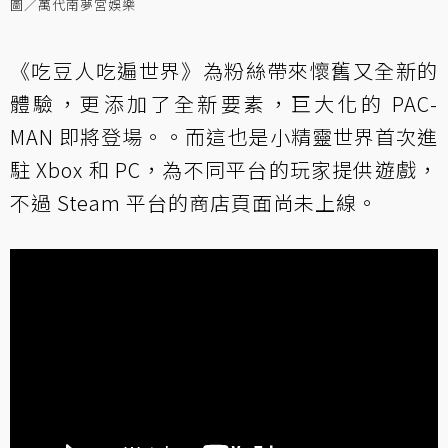
圖／萬代南夢宮娛樂
《吃豆人吃遍世界》為粉絲帶來懷舊又全新的
體驗，更添加了全新要素，巨大化的 PAC-
MAN 即將登場。。而這也是小精靈世界首次進
駐 Xbox 和 PC，為不同平台的玩家提供遊戲，
不過 Steam 平台的商店頁面尚未上線。