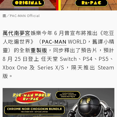
圖／PAC-MAN Official
萬代南夢宮
娛樂今年 6 月曾宣布將推出《吃豆
人吃遍世界》（
PAC-MAN
WORLD，舊譯小精
靈）的全新
重製版
，同步釋出了預告片，預計
8 月 25 日登上 任天堂 Switch、PS4、PS5、
Xbox One 及 Series X/S，隔天推出 Steam
版。