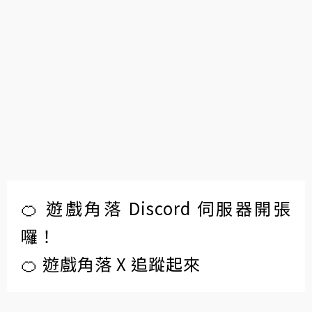
🍊 遊戲角落 Discord 伺服器開張
囉！
🍊 遊戲角落 X 追蹤起來