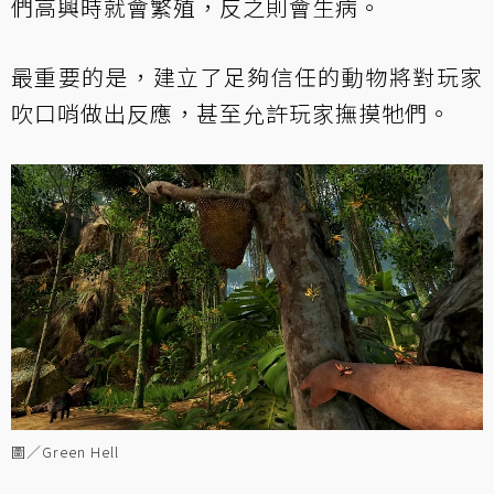
們高興時就會繁殖，反之則會生病。
最重要的是，建立了足夠信任的動物將對玩家
吹口哨做出反應，甚至允許玩家撫摸牠們。
圖／Green Hell