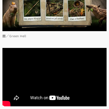
圖／Green Hell