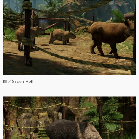
圖／Green Hell