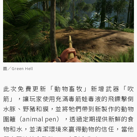
圖／Green Hell
此次免費更新「動物畜牧」新增武器「吹
箭」，讓玩家使用充滿毒箭蛙毒液的飛鏢擊倒
水豚、野豬和貘，並將牠們帶到新製作的動物
圍籬（animal pen），透過定期提供新鮮的食
物和水，並清潔環境來贏得動物的信任，當他