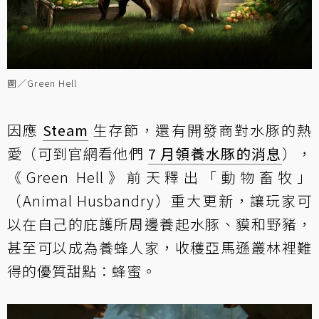
圖／Green Hell
因應
Steam
生存節，還有開發商對水豚的熱
愛（可到官網看他們
7 月領養水豚的消息
），
《Green Hell》前天釋出「動物畜牧」
（Animal Husbandry）重大更新，讓玩家可
以在自己的庇護所周邊養起水豚、貘和野豬，
甚至可以成為養蜂人家，收穫亞馬遜叢林裡難
得的優質甜點：蜂蜜。