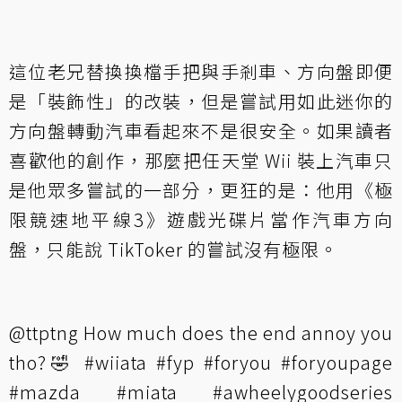
這位老兄替換換檔手把與手剎車、方向盤即便
是「裝飾性」的改裝，但是嘗試用如此迷你的
方向盤轉動汽車看起來不是很安全。如果讀者
喜歡他的創作，那麼把任天堂 Wii 裝上汽車只
是他眾多嘗試的一部分，更狂的是：他用《極
限競速地平線3》遊戲光碟片當作汽車方向
盤，只能說 TikToker 的嘗試沒有極限。
@ttptng
How much does the end annoy you
tho?🤣
#wiiata
#fyp
#foryou
#foryoupage
#mazda
#miata
#awheelygoodseries