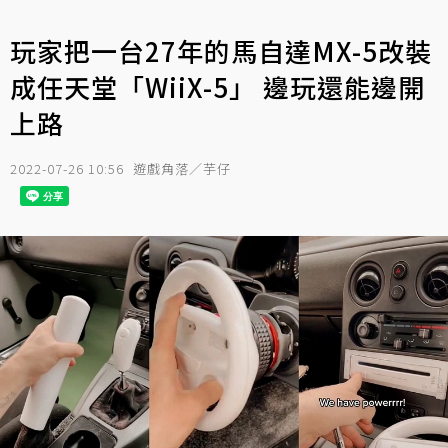
玩家把一台27年的馬自達MX-5改裝
成任天堂「WiiX-5」 邊玩還能邊開
上路
2022-07-26 10:56
遊戲角落／芋仔