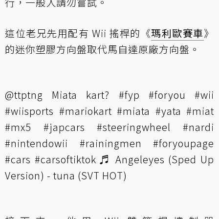
行，一般人請勿嘗試。
這位老兄先用配有 Wii 搖桿的《
瑪利歐賽車
》
的迷你塑膠方向盤取代馬自達原廠方向盤。
@ttptng
Miata kart?
#fyp
#foryou
#wii
#wiisports
#mariokart
#miata
#yata
#miat
#mx5
#japcars
#steeringwheel
#nardi
#nintendowii
#rainingmen
#foryoupage
#cars
#carsoftiktok
♬ Angeleyes (Sped Up
Version) - tuna (SVT HOT)