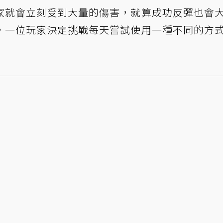
家就會立刻受到大量的傷害，就算成功反彈也會
，一位玩家決定挑戰每天嘗試使用一種不同的方