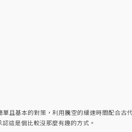
簡單且基本的對策，利用騰空的緩速時間配合古
承認這是個比較沒那麼有趣的方式。