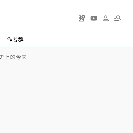
作者群
史上的今天