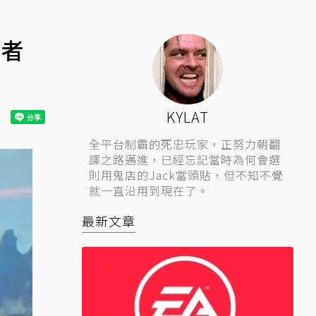
護者
KYLAT
全平台制霸的死忠玩家，正努力朝翻
譯之路邁進，已經忘記當時為何會選
則用鬼店的Jack當頭貼，但不知不覺
就一直沿用到現在了。
最新文章