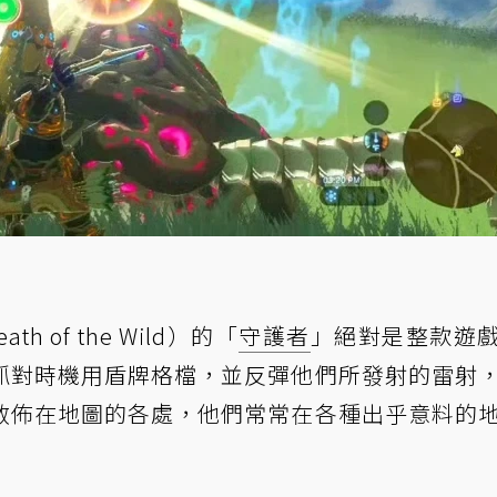
ath of the Wild）的「
守護者
」絕對是整款遊
抓對時機用盾牌格檔，並反彈他們所發射的雷射
散佈在地圖的各處，他們常常在各種出乎意料的