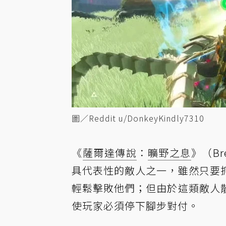
圖／Reddit u/DonkeyKindly7310
《
薩爾達傳說
：
曠野之息
》（Bre
具代表性的敵人之一，雖然只要
輕鬆擊敗他們；但由於這類敵人
使玩家必須停下腳步對付。