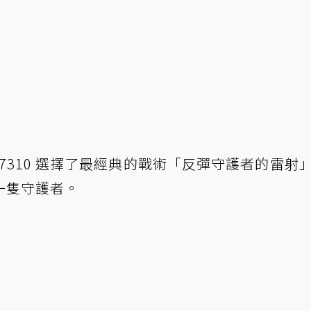
dly7310 選擇了最經典的戰術「反彈守護者的雷射
一隻守護者。