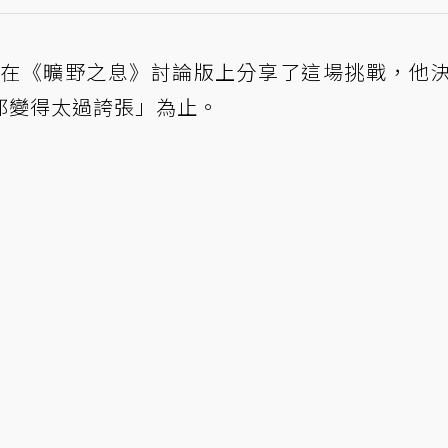
dly7310 在《曠野之息》討論版上分享了這場挑戰，他
都變得太過誇張」為止。