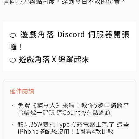
有向心力與黏著度，達到今日不敗的位置。
🍊 遊戲角落 Discord 伺服器開張
囉！
🍊 遊戲角落 X 追蹤起來
延伸閱讀
免費《糖豆人》來啦！教你5步申請跨平
台帳號一起玩 這Country有點尷尬
蘋果35W雙孔Type-C充電器上架了 這些
iPhone搭配恐沒用！1圖看4款比較