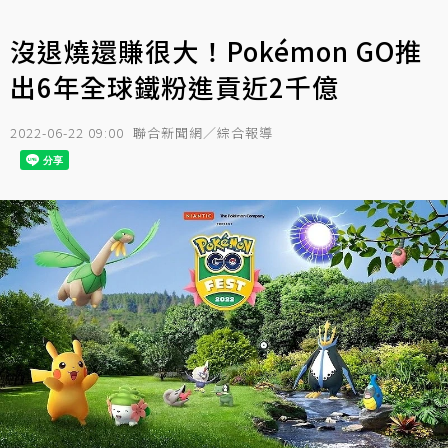
沒退燒還賺很大！Pokémon GO推
出6年全球鐵粉進貢近2千億
2022-06-22 09:00
聯合新聞網／綜合報導