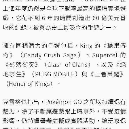
上個年度仍然是全球下載率最高的擴增實境遊
戲，它花不到 6 年的時間創造出 60 億美元營
收的紀錄，被譽為史上最吸金的手遊之一。
擁有同樣潛力的手遊包括，King 的《糖果傳
奇》（Candy Crush Saga）、Supercell的
《部落衝突》（Clash of Clans），以及《絕
地求生》（PUBG MOBILE）與《王者榮耀》
（Honor of Kings）。
克雷格也指出，Pokémon GO 之所以持續保有
魅力，除了不斷讓遊戲跟上時事外，不受疫情
影響，仍持續舉辦虛擬或實體活動，讓玩家保