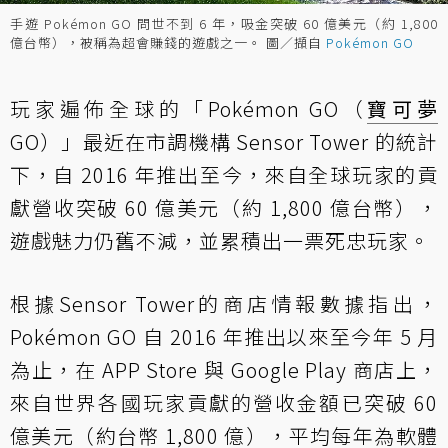
手遊 Pokémon GO 問世不到 6 年，吸金突破 60 億美元（約 1,800
億台幣），被稱為超會賺錢的遊戲之一。 圖／擷自
Pokémon GO
玩家遍佈全球的「Pokémon GO（
寶可夢
GO）」最近在市調機構 Sensor Tower 的統計
下，自 2016 年推出至今，來自全球玩家的貢
獻營收突破 60 億美元（約 1,800 億台幣），
遊戲魅力仍舊不減，並累積出一票死忠玩家。
根據
Sensor Tower的商店情報數據
指出，
Pokémon GO 自 2016 年推出以來至今年 5 月
為止，在 APP Store 與 Google Play 商店上，
來自世界各國玩家貢獻的營收金額已突破 60
億美元（約台幣 1,800 億），平均每年為軟體