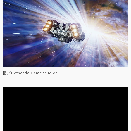
圖／Bethesda Game Studios