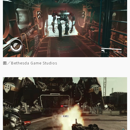
圖／Bethesda Game Studios