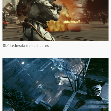
圖／Bethesda Game Studios