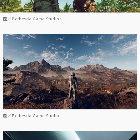
圖／Bethesda Game Studios
圖／Bethesda Game Studios