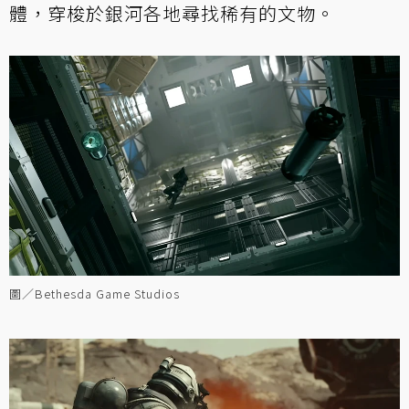
體，穿梭於銀河各地尋找稀有的文物。
圖／Bethesda Game Studios