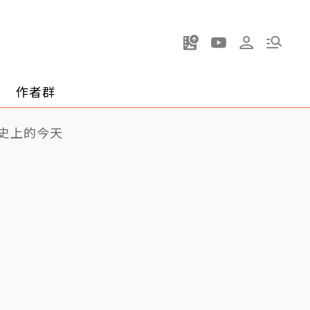
作者群
史上的今天