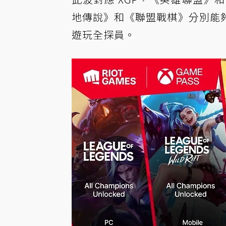
地傳說》和《聯盟戰棋》分別能
遊玩全探員。