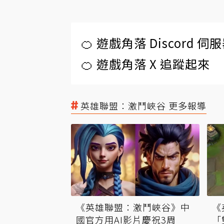
🍊 遊戲角落 Discord 
🍊 遊戲角落 X 追蹤起來
英雄聯盟：激鬥峽谷 更多報導
《英雄聯盟：激鬥峽谷》中
《
國官方用AI影片慶祝3周
「