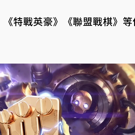
》《特戰英豪》《聯盟戰棋》等