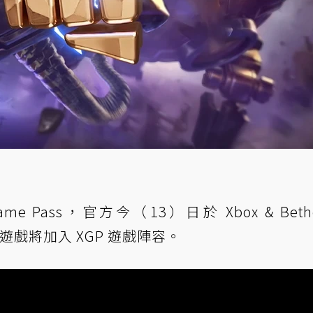
ame Pass，官方今（13）日於 Xbox & Beth
5 款遊戲將加入 XGP 遊戲陣容。