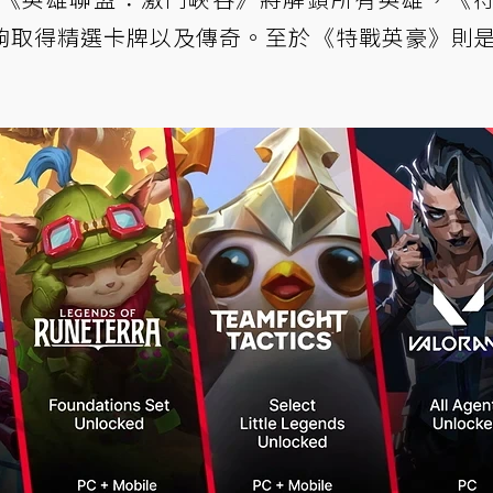
夠取得精選卡牌以及傳奇。至於《特戰英豪》則