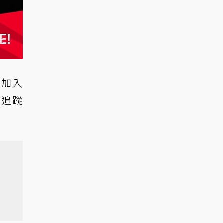
品加入
，以追蹤