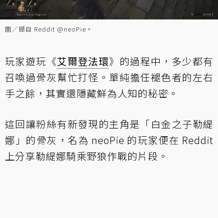
圖／擷自 Reddit @neoPie。
玩家遊玩《
艾爾登法環
》的過程中，多少都有
召喚過骨灰幫忙打怪。單純擔任褪色者的左右
手之餘，其實還隱藏鮮為人知的秘密。
這回讓粉絲有新發現的主角是「白金之子勒緹
娜」的骨灰，名為 neoPie 的玩家便在 Reddit
上分享勒緹娜騎乘野狼作戰的片段。