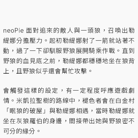
neoPie 面對追來的敵人與一頭狼，召喚出勒
緹娜分擔壓力。起初勒緹娜射了一箭就站著不
動，過了一下卻馴服野狼展開騎乘作戰。直到
野狼的血見底之前，勒緹娜都穩穩地坐在狼背
上，且野狼似乎還會幫忙攻擊。
會觸發這樣的設定，有一定程度呼應遊戲劇
情。米凱拉聖樹的路線中，褪色者會在白金村
「眠狼的破屋」與勒緹娜相遇，當時勒緹娜就
坐在灰狼羅伯的身邊，間接帶出她與野狼密不
可分的緣分。