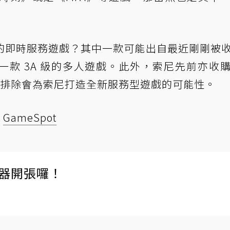
的即時服務遊戲？其中一款可能出自最近剛剛被
預計會是一款 3A 級的多人遊戲。此外，索尼先前亦收
此不排除會為索尼打造全新服務型遊戲的可能性。
、
GameSpot
伺服器開張囉！