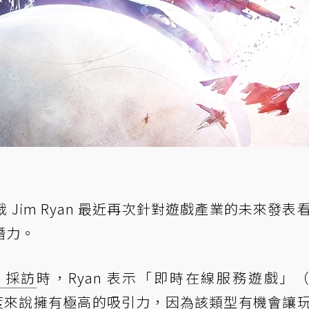
裁 Jim Ryan 最近再次針對遊戲產業的未來發表
潛力。
z 採訪
時，Ryan 表示「即時在線服務遊戲」（li
行商的角度來說擁有極高的吸引力，因為該類型有機會讓