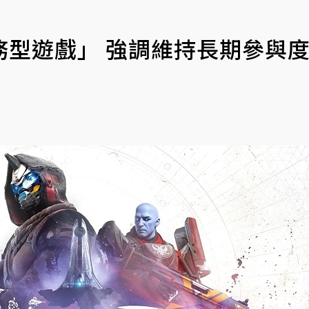
「服務型遊戲」 強調維持長期參與