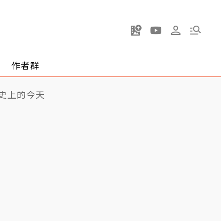
作者群
史上的今天