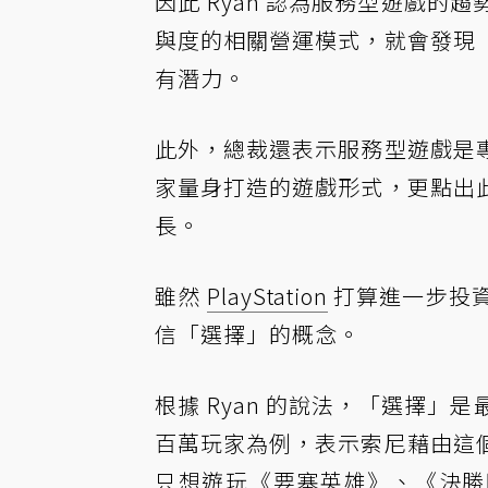
因此 Ryan 認為服務型遊戲
與度的相關營運模式，就會發現
有潛力。
此外，總裁還表示服務型遊戲是
家量身打造的遊戲形式，更點出
長。
雖然
PlayStation
打算進一步投
信「選擇」的概念。
根據 Ryan 的說法，「選擇」是最大
百萬玩家為例，表示索尼藉由這
只想遊玩《要塞英雄》、《決勝