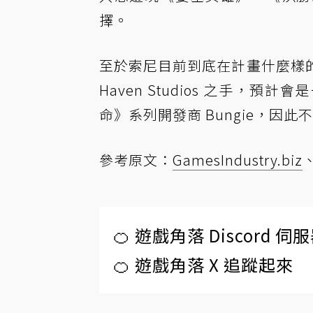
擇。
至於索尼目前到底在計畫什麼樣
Haven Studios 之手，
命》系列開發商 Bungie，因
參考原文：
GamesIndustry.biz
🍊 遊戲角落 Discord 
🍊 遊戲角落 X 追蹤起來