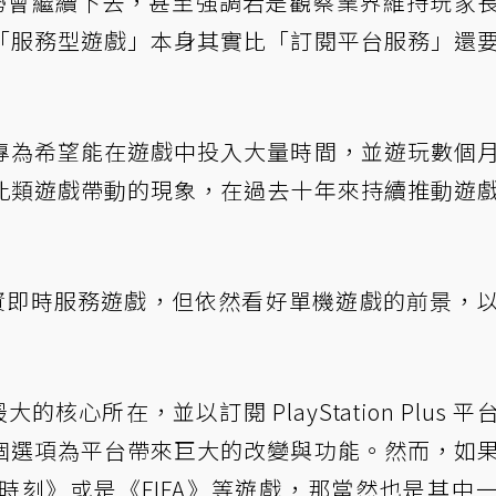
的趨勢會繼續下去，甚至強調若是觀察業界維持玩家
「服務型遊戲」本身其實比「訂閱平台服務」還
專為希望能在遊戲中投入大量時間，並遊玩數個
此類遊戲帶動的現象，在過去十年來持續推動遊
資即時服務遊戲，但依然看好單機遊戲的前景，
的核心所在，並以訂閱 PlayStation Plus 平
個選項為平台帶來巨大的改變與功能。然而，如
時刻》或是《FIFA》等遊戲，那當然也是其中