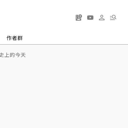
作者群
史上的今天