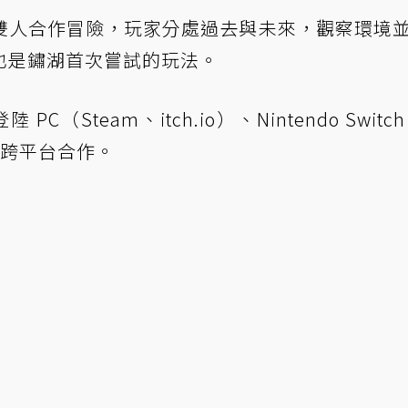
雙人合作冒險，玩家分處過去與未來，觀察環境
也是鏽湖首次嘗試的玩法。
PC（Steam、itch.io）、Nintendo Switc
支援跨平台合作。