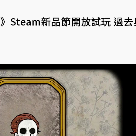
hin》Steam新品節開放試玩 過