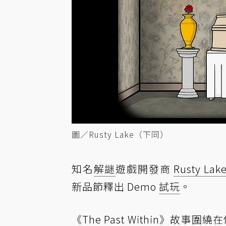
圖／Rusty Lake（下同）
知名
解謎
遊戲開發商
Rusty Lak
新品節釋出 Demo
試玩
。
《The Past Within》故事圍繞