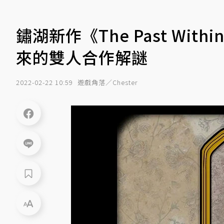
鏽湖新作《The Past Wit
來的雙人合作解謎
2022-02-22 10:59
遊戲角落／Chester