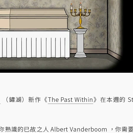
e
（鏽湖）新作《
The Past Within
》在本週的 St
在你熟識的已故之人 Albert Vanderboom ，你