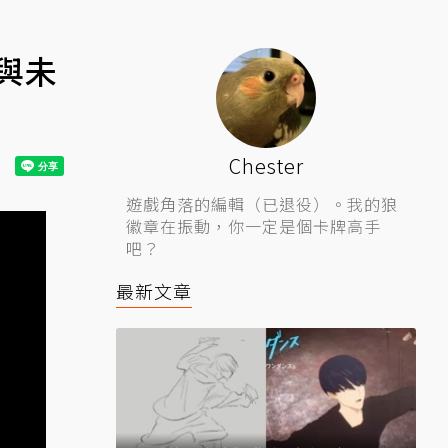
去與未
Chester
遊戲角落的編輯（已退役）。我的狼
徽章在振動，你一定是個卡牌高手
吧？
最新文章