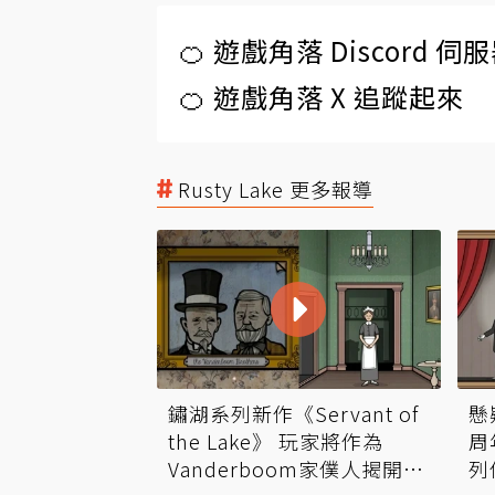
🍊 遊戲角落 Discord 
🍊 遊戲角落 X 追蹤起來
Rusty Lake 更多報導
鏽湖系列新作《Servant of
懸
the Lake》 玩家將作為
周
Vanderboom家僕人揭開祕
列