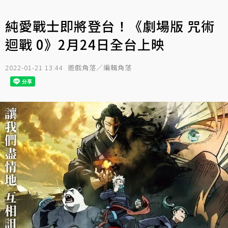
純愛戰士即將登台！《劇場版 咒術
迴戰 0》2月24日全台上映
2022-01-21 13:44
遊戲角落／編輯角落