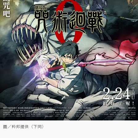
圖／羚邦提供（下同）