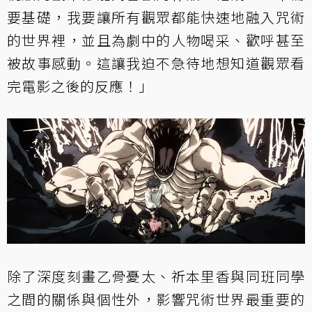
要基礎，我要讓所有觀眾都能快速地融入咒術
的世界裡，並且為劇中的人物喝采、歡呼甚至
被故事感動。這讓我迫不急待地想知道觀眾看
完電影之後的反應！」
除了深度刻畫乙骨憂太、祈本里香與同班同學
之間的關係與個性外，影響咒術世界最重要的