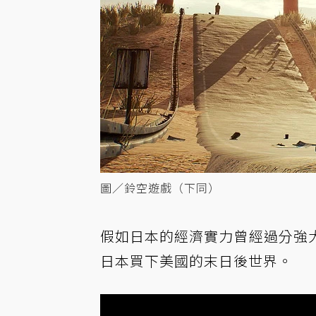
圖／鈴空遊戲（下同）
假如日本的經濟實力曾經過分強
日本買下美國的末日後世界。