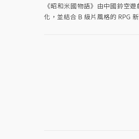
《昭和米國物語》由中國鈴空遊戲開
化，並結合 B 級片風格的 RPG 