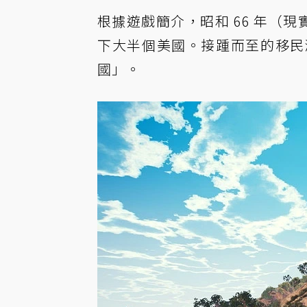
根據遊戲簡介，昭和 66 年（現
下大半個美國。接踵而至的移民
國」。