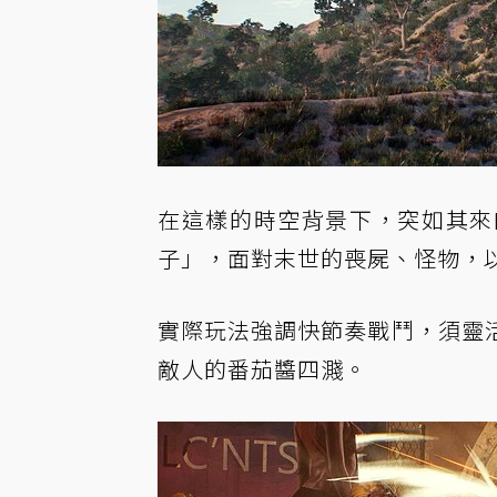
在這樣的時空背景下，突如其來
子」，面對末世的喪屍、怪物，
實際玩法強調快節奏戰鬥，須靈
敵人的番茄醬四濺。