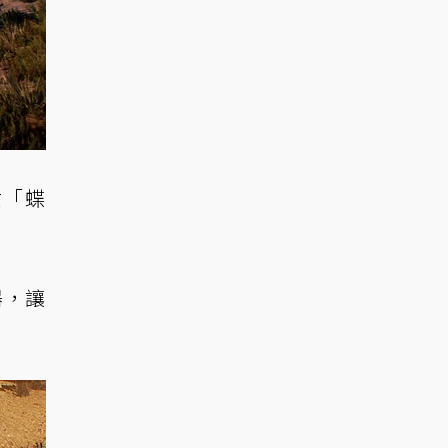
女「蝶
器，讓