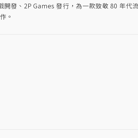
發、2P Games 發行，為一款致敬 80 年代
新作。