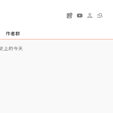
作者群
史上的今天