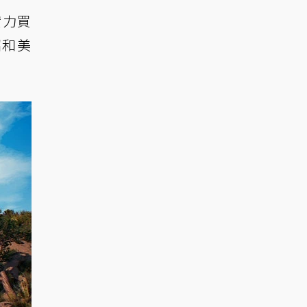
實力買
昭和美