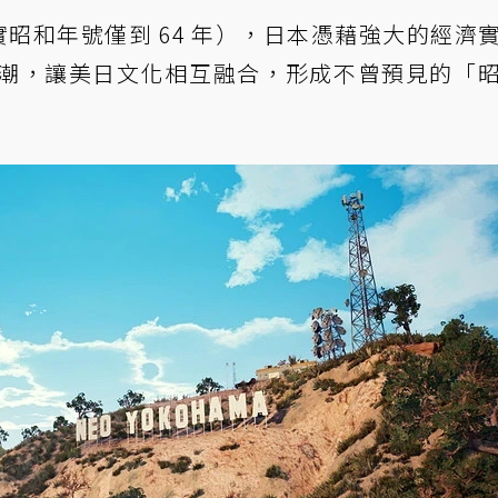
實昭和年號僅到 64 年），日本憑藉強大的經濟
潮，讓美日文化相互融合，形成不曾預見的「