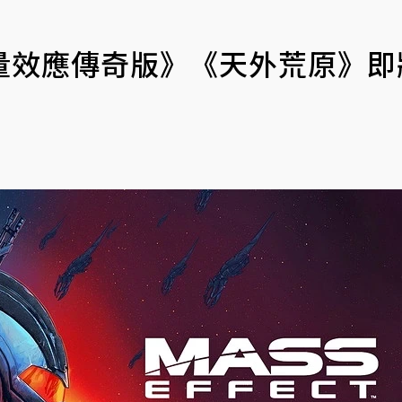
《質量效應傳奇版》《天外荒原》