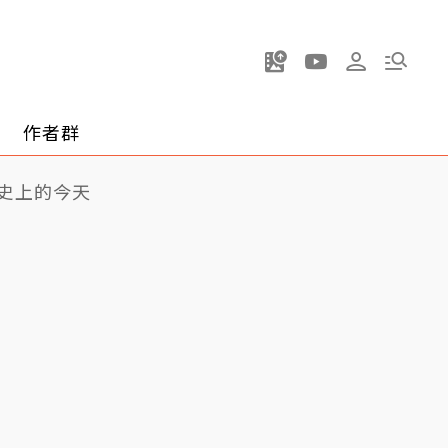
作者群
史上的今天