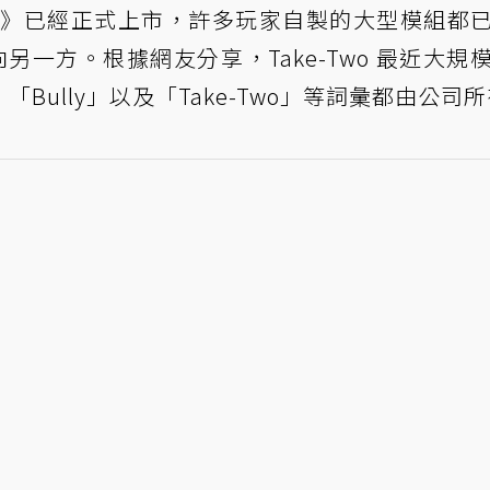
版》已經正式上市，許多玩家自製的大型模組都
指向另一方。根據網友分享，Take-Two 最近大規
、「Bully」以及「Take-Two」等詞彙都由公司