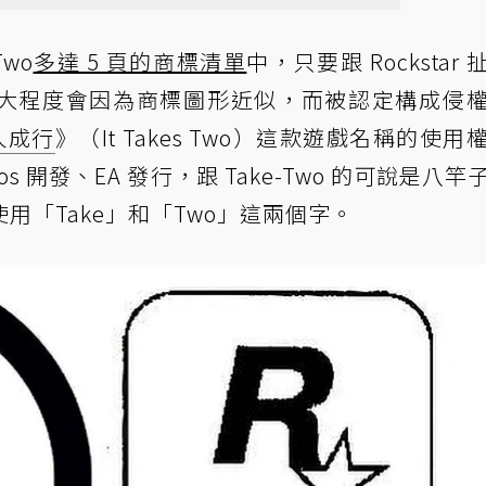
wo
多達 5 頁的商標清單
中，只要跟 Rockstar
很大程度會因為商標圖形近似，而被認定構成侵
人成行
》（It Takes Two）這款遊戲名稱的使用
dios 開發、EA 發行，跟 Take-Two 的可說是八
用「Take」和「Two」這兩個字。