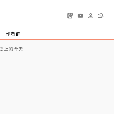
作者群
史上的今天