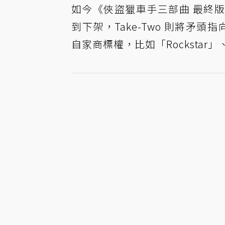
如今《俠盜獵車手三部曲 最終
到下架，Take-Two 則將矛頭
自家商標權，比如「Rockstar」