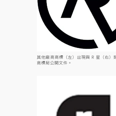
其他廠商商標（左）出現與 R 星（右）類
商標局公開文件。