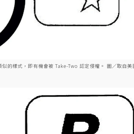
似的樣式，即有機會被 Take-Two 認定侵權。 圖／取自