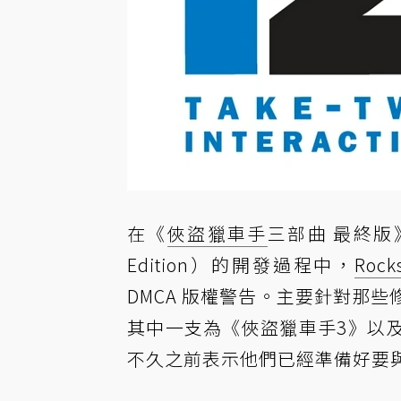
在《
俠盜獵車手
三部曲 最終版》（Gra
Edition）的開發過程中，
Rock
DMCA 版權警告。主要針對那
其中一支為《俠盜獵車手3》以
不久之前表示他們已經準備好要