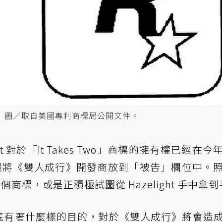
。 圖／取自美國專利商標局公開文件。
t 對於「It Takes Two」商標的擁有權已經在今
甚至還將《雙人成行》開發商放到「被告」欄位中。
這個商標，或是正積極試圖從 Hazelight 手中拿
背後到底有著什麼樣的目的，對於《雙人成行》將會造