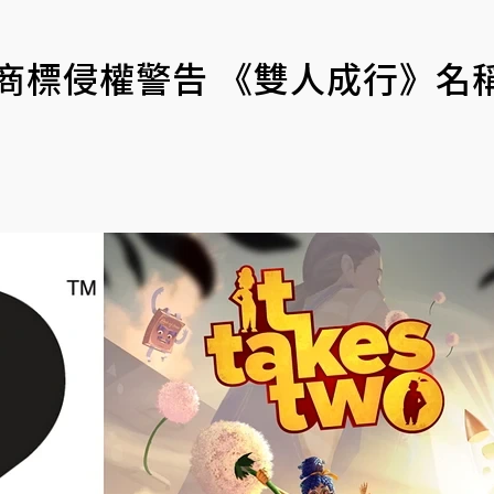
狂發商標侵權警告 《雙人成行》名