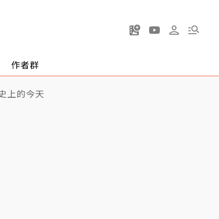
作者群
史上的今天