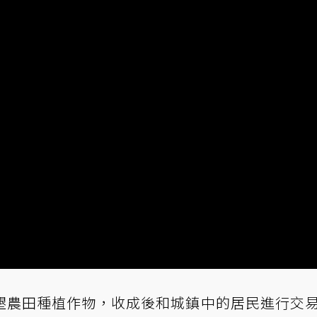
墾農田種植作物，收成後和城鎮中的居民進行交