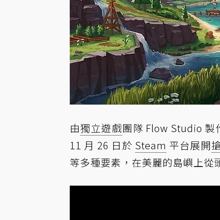
由
獨立遊戲
團隊 Flow Studi
11 月 26 日於
Steam
平台展開
等多種要素，在美麗的島嶼上從