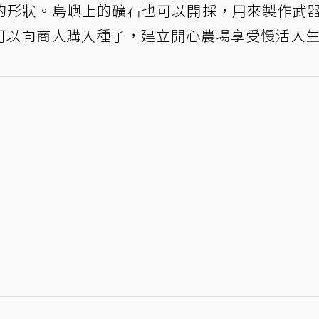
的形狀。島嶼上的礦石也可以開採，用來製作武
可以向商人購入種子，建立開心農場享受慢活人