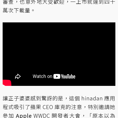
審查，也意外地大受歡迎，一上市就達到四十
萬次下載量。
讓正子婆婆感到驚訝的是，這個 hinadan 應用
程式吸引了蘋果 CEO 庫克的注意，特別邀請她
參加
Apple
WWDC 開發者大會，「原本以為