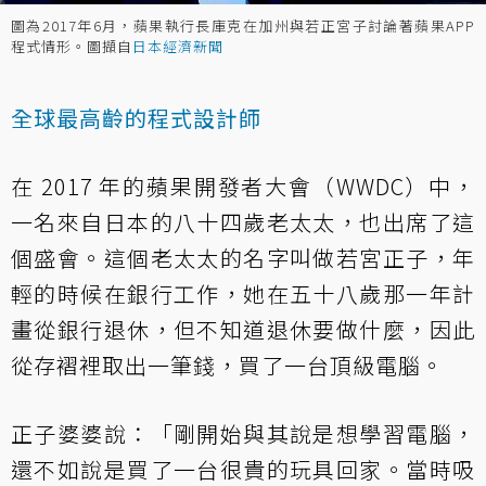
圖為2017年6月，蘋果執行長庫克在加州與若正宮子討論著蘋果APP
程式情形。圖擷自
日本經濟新聞
全球最高齡的程式設計師
在 2017 年的蘋果開發者大會（WWDC）中，
一名來自日本的八十四歲老太太，也出席了這
個盛會。這個老太太的名字叫做若宮正子，年
輕的時候在銀行工作，她在五十八歲那一年計
畫從銀行退休，但不知道退休要做什麼，因此
從存褶裡取出一筆錢，買了一台頂級電腦。
正子婆婆說：「剛開始與其說是想學習電腦，
還不如說是買了一台很貴的玩具回家。當時吸