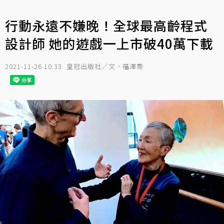
行動永遠不嫌晚！全球最高齡程式
設計師 她的遊戲一上市破40萬下載
2021-11-26 10:33
皇冠出版社／文．福澤喬