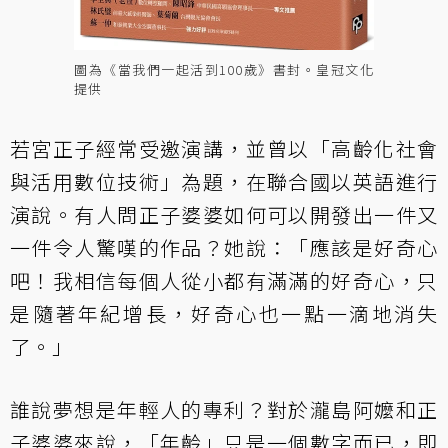
圖為《當我們一起活到100歲》書封。皇冠文化
提供
若宮正子經常受邀演講，並曾以「高齡化社會
與活用數位技術」為題，在聯合國以英語進行
演說。有人問正子婆婆如何可以開發出一件又
一件令人驚嘆的作品？她說：「應該是好奇心
吧！我相信每個人從小都有滿滿的好奇心，只
是隨著年紀增長，好奇心也一點一滴地消失
了。」
誰說夢想是年輕人的專利？對於瀧島阿嬤和正
子婆婆來說，「年齡」只是一個數字而已，即