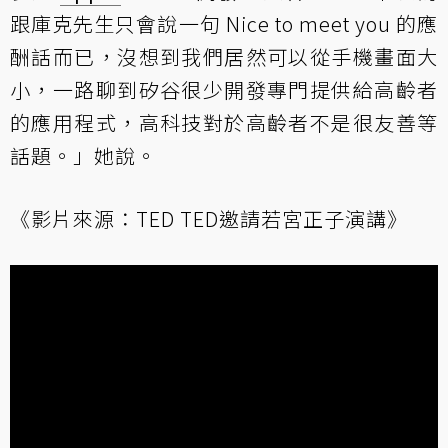
跟庫克先生只會說一句 Nice to meet you 的應
酬話而已，沒想到我們居然可以從手機畫面大
小，一路聊到矽谷很少開發專門提供給高齡者
的應用程式，高科技對於高齡者不是很友善等
話題。」她說。
《影片來源：TED TED邀請若宮正子演講》