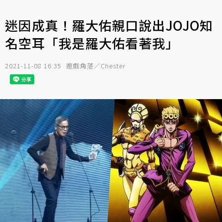
迷因成真！羅大佑親口說出JOJO知
名空耳「我是羅大佑看著我」
2021-11-08 16:35
遊戲角落／Chester