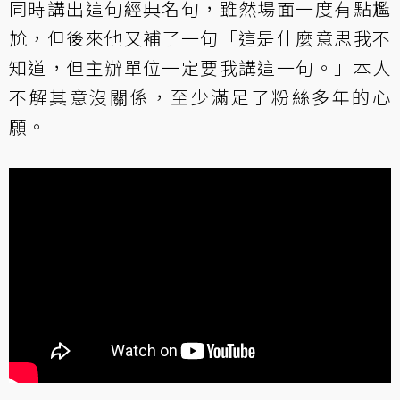
同時講出這句經典名句，雖然場面一度有點尷
尬，但後來他又補了一句「這是什麼意思我不
知道，但主辦單位一定要我講這一句。」本人
不解其意沒關係，至少滿足了粉絲多年的心
願。