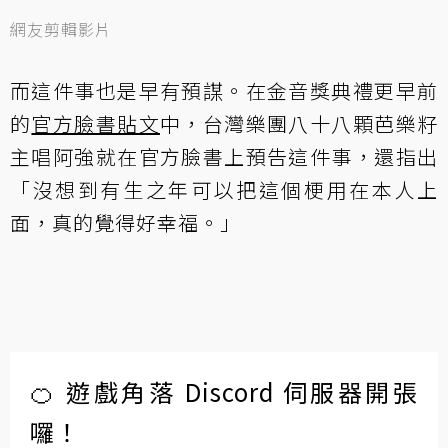
網友剪輯影片
而這件事也是早有預謀。在金音獎典禮更早前
的
官方臉書貼文
中，台灣樂團八十八顆芭樂籽
主唱阿強就在官方臉書上預告這件事，還指出
「沒想到有生之年可以把這個梗用在本人上
面，真的覺得好幸福。」
🍊 遊戲角落 Discord 伺服器開張
囉！