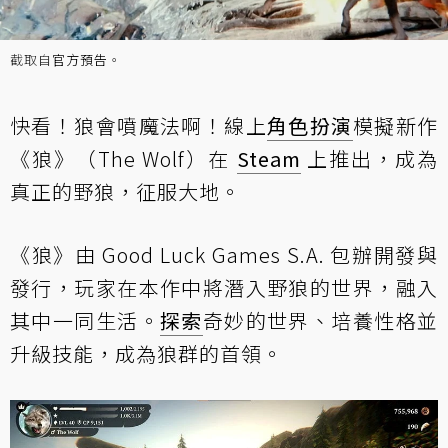
截取自
官方預告
。
快看！狼會噴魔法啊！線上
角色扮演
模擬新作
《狼》（The Wolf）在
Steam
上推出，成為
真正的野狼，征服大地。
《狼》由 Good Luck Games S.A. 包辦開發與
發行，玩家在本作中將潛入野狼的世界，融入
其中一同生活。
探索
奇妙的世界、培養性格並
升級技能，成為狼群的首領。