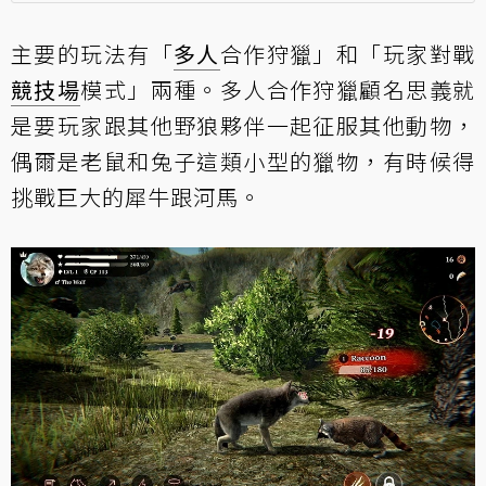
主要的玩法有「
多人
合作狩獵」和「玩家對戰
競技場
模式」兩種。多人合作狩獵顧名思義就
是要玩家跟其他野狼夥伴一起征服其他動物，
偶爾是老鼠和兔子這類小型的獵物，有時候得
挑戰巨大的犀牛跟河馬。