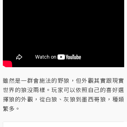
雖然是一群會施法的野狼，但外觀其實跟現實
世界的狼沒兩樣。玩家可以依照自己的喜好選
擇狼的外觀，從白狼、灰狼到墨西哥狼，種類
繁多。