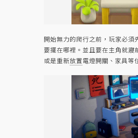
開始無力的爬行之前，玩家必須
要擺在哪裡。並且要在主角就寢
或是重新
放置
電燈開關、家具等