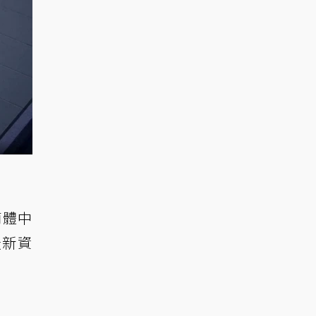
簡體中
最新資