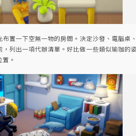
先布置一下空無一物的房間。決定沙發、電腦桌
前，列出一項代辦清單。好比做一些類似瑜珈的
位置。