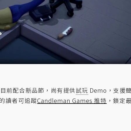
，目前配合新品節，尚有提供
試玩
Demo，支援
的讀者可追蹤
Candleman Games 推特
，鎖定