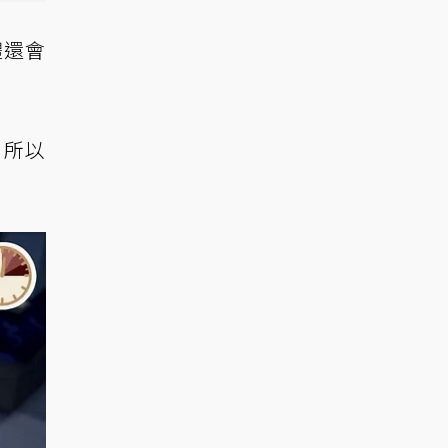
體還會
。所以