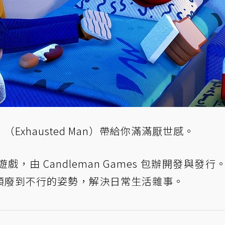
xhausted Man）帶給你滿滿厭世感。
由 Candleman Games 包辦開發與發行
頹廢到不行的姿勢，解決日常生活雜事。