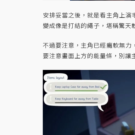
安排妥當之後，就是看主角上演
變成像是打結的繩子，堪稱驚天
不過要注意，主角已經癱軟無力
要注意畫面上方的能量條，別讓