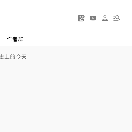
作者群
史上的今天