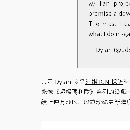
w/ Fan proje
promise a down
The most I ca
what I do in-g
— Dylan (@pd
只是 Dylan 接受
外媒 IGN 採訪
時
能像《超級瑪利歐》系列的遊戲
續上傳有趣的片段讓粉絲更新進