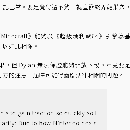
一記巴掌。要是覺得還不夠，就直衝終界龍巢穴
《Minecraft》能夠以《超級瑪利歐64》引擎為
可以如此相像。
，但 Dylan 無法保證能夠開放下載。畢竟要
官方的注意，屆時可能得面臨法律相關的問題。
his to gain traction so quickly so I
larify: Due to how Nintendo deals