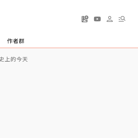
作者群
史上的今天