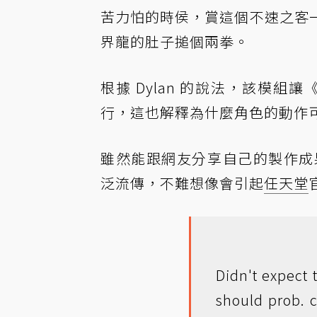
苦力怕的時侯，賞這個不速之客
界龍的肚子搥個兩拳。
根據 Dylan 的說法，該模組讓
行，這也解釋為什麼角色的動作
雖然能跟網友分享自己的製作成果
泛流傳，不難想像會引起
任天堂
Didn't expect t
should prob. c