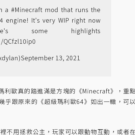
on a
#Minecraft
mod that runs the
4 engine! It's very WIP right now
e's some highlights
m/QCfzl10ip0
xdylan)
September 13, 2021
歐真的踏進滿是方塊的《Minecraft》，重
幾乎跟原來的《超級瑪利歐64》如出一轍，可
ft》裡不用拯救公主，玩家可以跟動物互動，或者