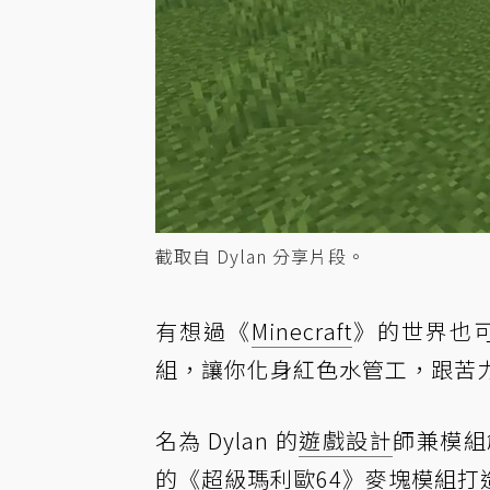
截取自 Dylan 分享片段。
有想過《
Minecraft
》的世界也
組，讓你化身紅色水管工，跟苦
名為 Dylan 的
遊戲設計
師兼模組
的《超級瑪利歐64》麥塊模組打