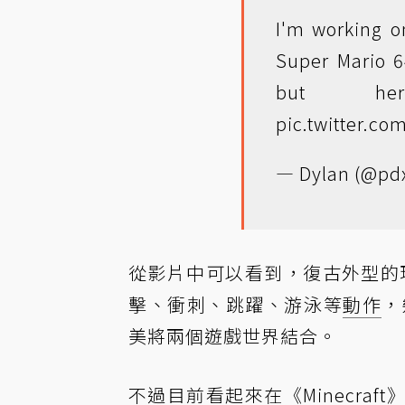
I'm working 
Super Mario 6
but her
pic.twitter.co
— Dylan (@pd
從影片中可以看到，復古外型的瑪利
擊、衝刺、跳躍、游泳等
動作
，
美將兩個遊戲世界結合。
不過目前看起來在《Minecra