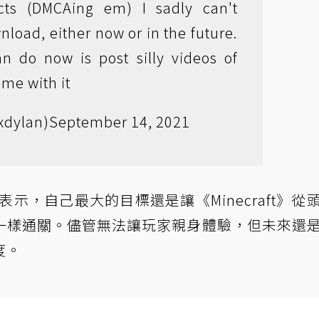
cts (DMCAing em) I sadly can't
load, either now or in the future.
n do now is post silly videos of
ame with it
xdylan)
September 14, 2021
表示，自己最大的目標還是讓《Minecraft》從
一樣通關。儘管無法讓玩家親身體驗，但未來還
度。