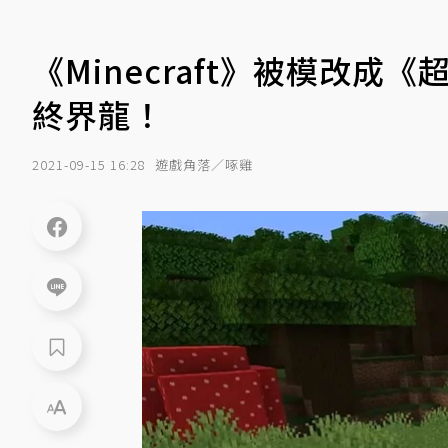
《Minecraft》被模改成
終界龍！
2021-09-15 16:28
遊戲角落／啄雞