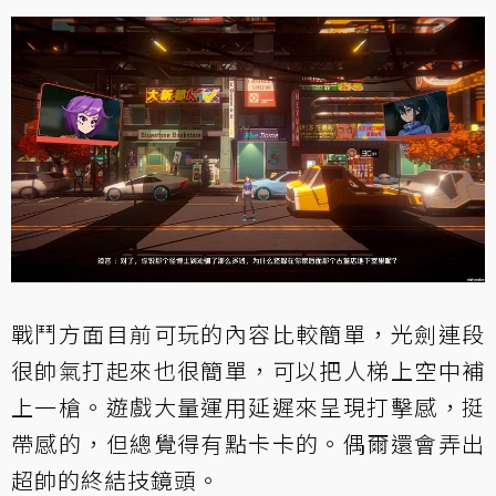
戰鬥方面目前可玩的內容比較簡單，光劍連段
很帥氣打起來也很簡單，可以把人梯上空中補
上一槍。遊戲大量運用延遲來呈現打擊感，挺
帶感的，但總覺得有點卡卡的。偶爾還會弄出
超帥的終結技鏡頭。