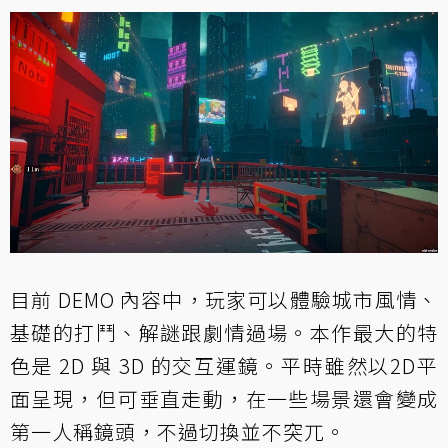
目前 DEMO 內容中，玩家可以體驗城市風情、
基礎的打鬥、解謎跟劇情過場。本作最大的特
色是 2D 與 3D 的交互運鏡。平時雖然以2D平
面呈現，但可垂直走動，在一些場景還會變成
第一人稱鏡頭，不過切換並不突兀。