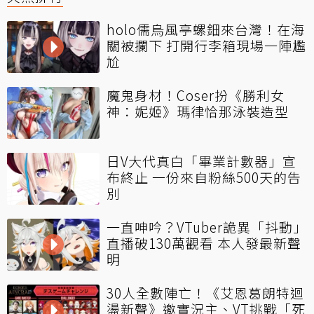
holo儒烏風亭螺鈿來台灣！在海
關被攔下 打開行李箱現場一陣尷
尬
魔鬼身材！Coser扮《勝利女
神：妮姬》瑪律恰那泳裝造型
日V大代真白「畢業計數器」宣
布終止 一份來自粉絲500天的告
別
一直呻吟？VTuber詭異「抖動」
直播破130萬觀看 本人發最新聲
明
30人全數陣亡！《艾恩葛朗特迴
盪新聲》邀實況主、VT挑戰「死