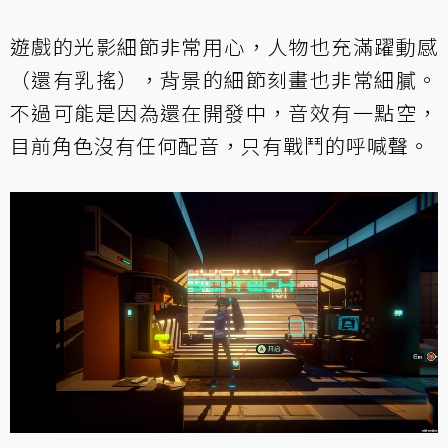
遊戲的光影細節非常用心，人物也充滿躍動感
（還有乳搖），背景的細節刻畫也非常細膩。
不過可能是因為還在開發中，音效有一點空，
目前角色沒有任何配音，只有戰鬥的呼喊聲。