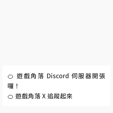
🍊 遊戲角落 Discord 伺服器開張
囉！
🍊 遊戲角落 X 追蹤起來