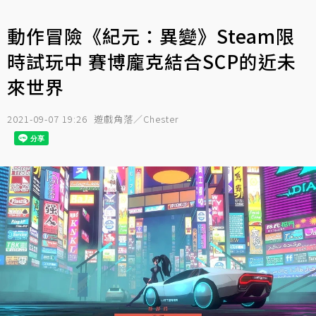
動作冒險《紀元：異變》Steam限
時試玩中 賽博龐克結合SCP的近未
來世界
2021-09-07 19:26
遊戲角落／Chester