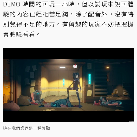
DEMO 時間約可玩一小時，但以試玩來說可體
驗的內容已經相當足夠，除了配音外，沒有特
別覺得不足的地方。有興趣的玩家不妨把握機
會體驗看看。
這在我們業界是一種獎勵