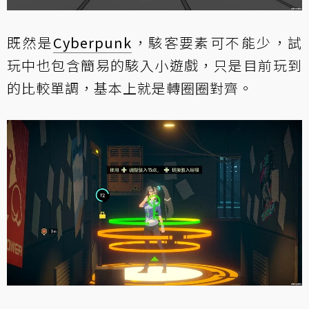
既然是
Cyberpunk
，駭客要素可不能少，試
玩中也包含簡易的駭入小遊戲，只是目前玩到
的比較單調，基本上就是轉圈圈對齊。