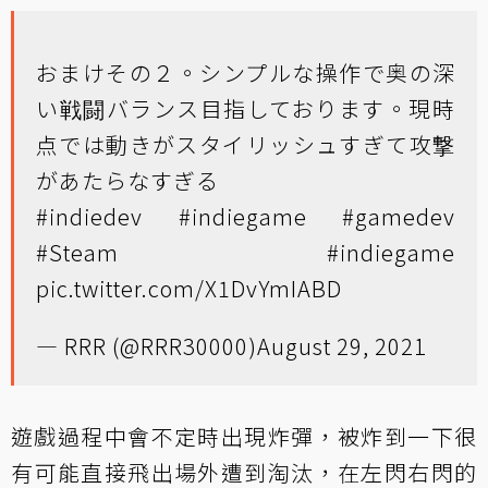
おまけその２。シンプルな操作で奥の深
い戦闘バランス目指しております。現時
点では動きがスタイリッシュすぎて攻撃
があたらなすぎる
#indiedev
#indiegame
#gamedev
#Steam
#indiegame
pic.twitter.com/X1DvYmIABD
— RRR (@RRR30000)
August 29, 2021
遊戲過程中會不定時出現炸彈，被炸到一下很
有可能直接飛出場外遭到淘汰，在左閃右閃的