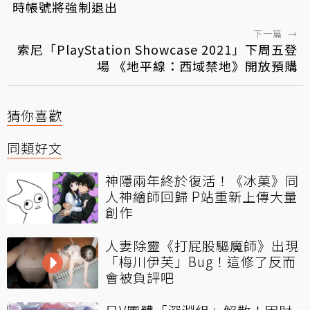
時帳號將強制退出
下一篇
→
索尼「PlayStation Showcase 2021」下周五登
場 《地平線：西域禁地》開放預購
猜你喜歡
同類好文
神隱兩年終於復活！《冰菓》同
人神繪師回歸 P站重新上傳大量
創作
人妻除靈《打屁股驅魔師》出現
「梅川伊芙」Bug！這修了反而
會被負評吧