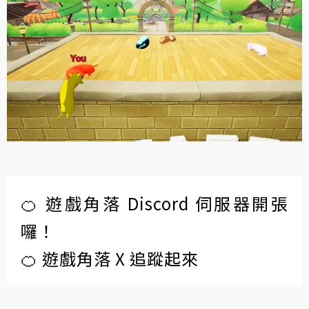
🍊 遊戲角落 Discord 伺服器開張
囉！
🍊 遊戲角落 X 追蹤起來