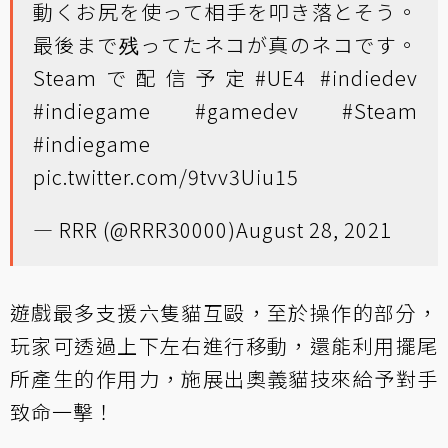
動くお尻を使って相手を叩き落とそう。
最後まで残ってたネコが真のネコです。
Steamで配信予定
#UE4
#indiedev
#indiegame
#gamedev
#Steam
#indiegame
pic.twitter.com/9tvv3Uiu15
— RRR (@RRR30000)
August 28, 2021
遊戲最多支援六隻貓互毆，至於操作的部分，
玩家可透過上下左右進行移動，還能利用擺尾
所產生的作用力，施展出奧義貓技來給予對手
致命一擊！