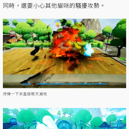
同時，還要小心其他貓咪的騷擾攻勢。
炸彈一下來直接毀天滅地