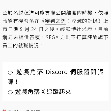
至於名越稔洋可能實際公開離職的時機，依照
報導有機會落在《
審判之逝
：湮滅的記憶》上
市日期 9 月 24 日之後。經彭博社求證，目前
網易未提供答覆，SEGA 方則不打算評論旗下
員工的就職情況。
🍊 遊戲角落 Discord 伺服器開張
囉！
🍊 遊戲角落 X 追蹤起來