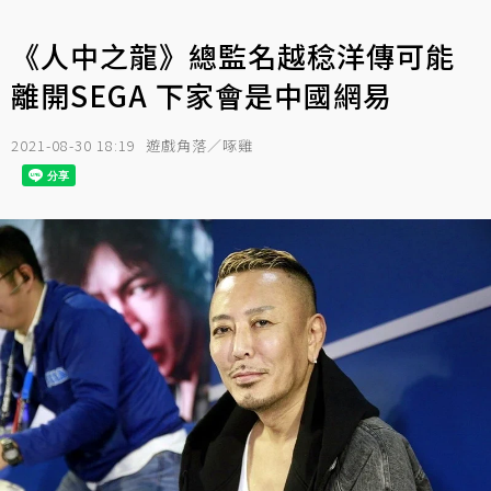
《人中之龍》總監名越稔洋傳可能
離開SEGA 下家會是中國網易
2021-08-30 18:19
遊戲角落／啄雞