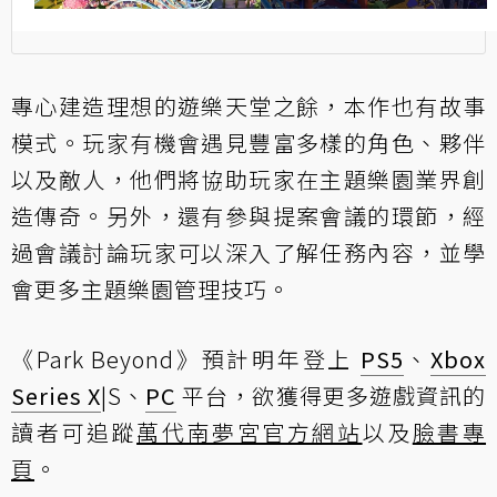
專心建造理想的遊樂天堂之餘，本作也有故事
模式。玩家有機會遇見豐富多樣的角色、夥伴
以及敵人，他們將協助玩家在主題樂園業界創
造傳奇。另外，還有參與提案會議的環節，經
過會議討論玩家可以深入了解任務內容，並學
會更多主題樂園管理技巧。
《Park Beyond》預計明年登上
PS5
、
Xbox
Series X
|S、
PC
平台，欲獲得更多遊戲資訊的
讀者可追蹤
萬代南夢宮官方網站
以及
臉書專
頁
。