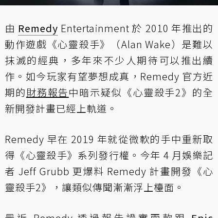
由
Remedy
Entertainment 於 2010 年推出的
動作遊戲《心靈殺手》（Alan Wake）是難以
抹滅的經典，多年來不少人期待可以推出續
作。如今玩家有望夢想成真，Remedy 官方近
期的
財務報告
中暗示疑似《心靈殺手2》的全
新開發計畫已經上軌道。
Remedy 早在 2019 年就從微軟的手中重新取
得《心靈殺手》系列發行權。今年 4 月娛樂記
者 Jeff Grubb 更爆料 Remedy 計畫開發《心
靈殺手2》，讓類似傳聞漸漸浮上檯面。
最近 Remedy 透過報告證實兩款跟
Epic