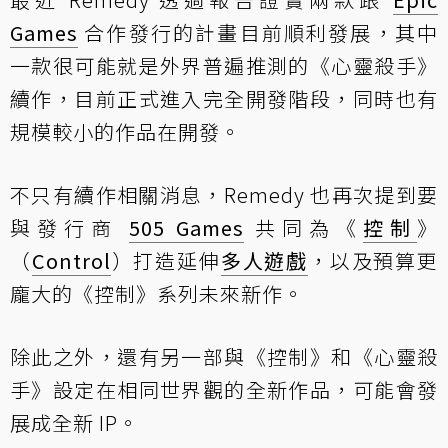
Games
合作發行的計畫目前順利發展，其中
一款很可能就是外界普遍推測的《心靈殺手》
續作，目前正式進入完全開發階段，同時也有
規模較小的作品在開發。
不只有續作相關消息，Remedy 也再次提到要
與發行商
505 Games
共同為《
控制
》
（
Control
）打造延伸
多人遊戲
，以及預算更
龐大的《控制》系列未來新作。
除此之外，還有另一部與《控制》和《心靈殺
手》設定在相同世界觀的全新作品，可能會發
展成全新 IP。